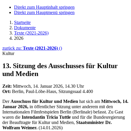
Direkt zum Hauptinhalt springen
Direkt zum Hauptmenü springen
Startseite
Dokumente
Texte (2021-2026)
2026
zurück zu:
Texte (2021-2026)
()
Kultur
13. Sitzung des Ausschusses für Kultur
und Medien
Zeit:
Mittwoch, 14. Januar 2026, 14.30 Uhr
Ort:
Berlin, Paul-Löbe-Haus, Sitzungssaal 4.400
Der
Ausschuss für Kultur und Medien
hat sich
am
Mittwoch, 14.
Januar 2026,
in öffentlicher Sitzung unter anderem mit den
Internationalen Filmfestspielen Berlin (Berlinale) befasst. Zu Gast
waren die
Intendantin
Tricia Tuttle
und für die Bundesregierung
der Beauftragte für Kultur und Medien,
Staatsminister Dr.
Wolfram Weimer.
(14.01.2026)