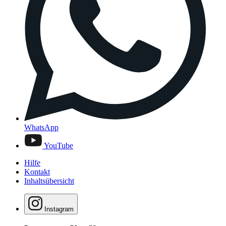
WhatsApp
YouTube
Hilfe
Kontakt
Inhaltsübersicht
Instagram