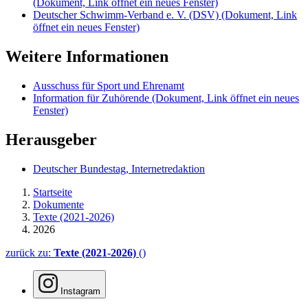
(Dokument, Link öffnet ein neues Fenster)
Deutscher Schwimm-Verband e. V. (DSV)
(Dokument, Link
öffnet ein neues Fenster)
Weitere Informationen
Ausschuss für Sport und Ehrenamt
Information für Zuhörende
(Dokument, Link öffnet ein neues
Fenster)
Herausgeber
Deutscher Bundestag, Internetredaktion
Startseite
Dokumente
Texte (2021-2026)
2026
zurück zu:
Texte (2021-2026)
()
Instagram