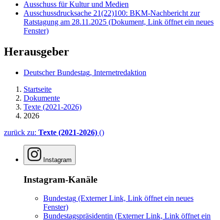
Ausschuss für Kultur und Medien
Ausschussdrucksache 21(22)100: BKM-Nachbericht zur
Ratstagung am 28.11.2025
(Dokument, Link öffnet ein neues
Fenster)
Herausgeber
Deutscher Bundestag, Internetredaktion
Startseite
Dokumente
Texte (2021-2026)
2026
zurück zu:
Texte (2021-2026)
()
Instagram
Instagram-Kanäle
Bundestag
(Externer Link, Link öffnet ein neues
Fenster)
Bundestagspräsidentin
(Externer Link, Link öffnet ein