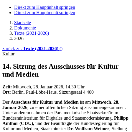
Direkt zum Hauptinhalt springen
Direkt zum Hauptmenü springen
Startseite
Dokumente
Texte (2021-2026)
2026
zurück zu:
Texte (2021-2026)
()
Kultur
14. Sitzung des Ausschusses für Kultur
und Medien
Zeit:
Mittwoch, 28. Januar 2026, 14.30 Uhr
Ort:
Berlin, Paul-Löbe-Haus, Sitzungssaal 4.400
Der
Ausschuss für Kultur und Medien
ist am
Mittwoch, 28.
Januar 2026
, zu einer öffentlichen Sitzung zusammengekommen.
Unter anderem nahmen der Parlamentarische Staatssekretär im
Bundesministerium für Digitales und Staatsmodernisierung,
Philipp
Amthor (CDU),
und der Beauftragte der Bundesregierung für
Kultur und Medien, Staatsminister
Dr. Wolfram Weimer
, Stellung