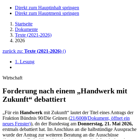
Direkt zum Hauptinhalt springen
Direkt zum Hauptmenü springen
Startseite
Dokumente
Texte (2021-2026)
2026
zurück zu:
Texte (2021-2026)
()
1. Lesung
Wirtschaft
Forderung nach einem „Handwerk mit
Zukunft“ debattiert
„Für ein
Handwerk
mit Zukunft“ lautet der Titel eines Antrags der
Fraktion Bündnis 90/Die Grünen (
21/6008
(Dokument, öffnet ein
neues Fenster)
), dn der Bundestag am
Donnerstag, 21. Mai 2026,
erstmals debattiert hat. Im Anschluss an die halbstündige Aussprache
wurde der Antrag zur weiteren Beratung an die Ausschüsse