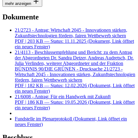
mehr anzeigen
Dokumente
21/2723 - Antrag: Wirtschaft 2045 - Innovationen stärken,
Zukunftstechnologien fördern, fairen Wettbewerb sichern
PDF
| 203 KB — Status: 11.11.2025
(Dokument, Link öffnet
ein neues Fenster)
21/4113 - Beschlussempfehlung und Bericht: zu dem Antrag
der Abgeordneten Dr. Sandra Detzer, Andreas Audretsch, Dr.
Julia Verlinden, weiterer Abgeordneter und der Fraktion
BÜNDNIS 90/DIE GRÜNEN - Drucksache 21/2723 -
Wirtschaft 2045 - Innovationen stärken, Zukunftstechnologien
fördern, fairen Wettbewerb sichern
PDF
| 182 KB — Status: 12.02.2026
(Dokument, Link öffnet
ein neues Fenster)
21/6008 - Antrag: Für ein Handwerk mit Zukunft
PDF
| 186 KB — Status: 19.05.2026
(Dokument, Link öffnet
ein neues Fenster)
Fundstelle im Plenarprotokoll
(Dokument, Link öffnet ein
neues Fenster)
Beschluss