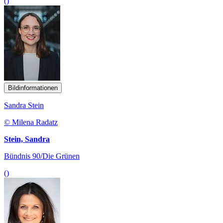
()
Bildinformationen
Sandra Stein
© Milena Radatz
Stein, Sandra
Bündnis 90/Die Grünen
()