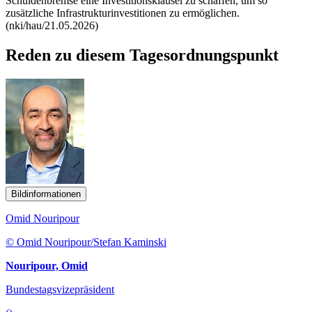
Schuldenbremse eine Investitionsklausel zu schaffen, um so
zusätzliche Infrastrukturinvestitionen zu ermöglichen.
(nki/hau/21.05.2026)
Reden zu diesem Tagesordnungspunkt
Bildinformationen
Omid Nouripour
© Omid Nouripour/Stefan Kaminski
Nouripour, Omid
Bundestagsvizepräsident