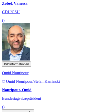
Zobel, Vanessa
CDU/CSU
()
Bildinformationen
Omid Nouripour
© Omid Nouripour/Stefan Kaminski
Nouripour, Omid
Bundestagsvizepräsident
()