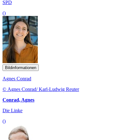
SPD
()
Bildinformationen
Agnes Conrad
© Agnes Conrad/ Karl-Ludwig Reuter
Conrad, Agnes
Die Linke
()