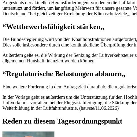
Angesichts der aktuellen Herausforderungen, vor denen die Luftfahrtbr
unterstützt und fördert, um langfristig Mehrwert für unsere gesamte V
Deutschland “bei gleichzeitiger Erreichung der Klimaschutzziele„, he
“Wettbewerbsfähigkeit stärken„
Die Bundesregierung wird von den Koalitionsfraktionen aufgefordert,
Dies solle insbesondere durch eine kontinuierliche Überprüfung der
Außerdem gelte es, die Wirkung der Senkung der Luftverkehrsteuer z
allgemeinen Haushalt finanziert werden können.
“Regulatorische Belastungen abbauen„
Eine weitere Forderung in dem Antrag zielt darauf ab, die regulato
In der Vorlage geht es außerdem um die Unterstützung für den Hochlau
Luftverkehr
–
vor allem bei der Fluggastabfertigung, die Stärkung der
Weiterbildung in der Luftfahrtindustrie. (hau/ste/11.06.2026)
Reden zu diesem Tagesordnungspunkt