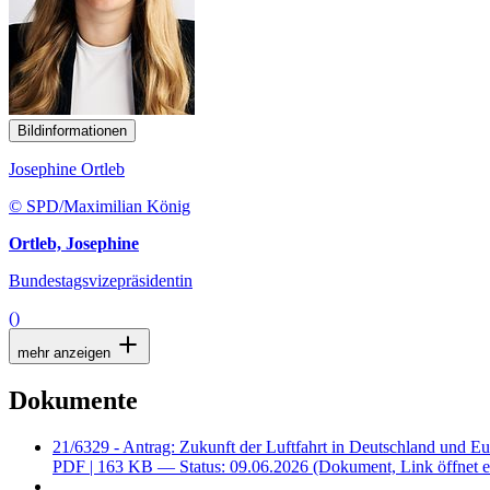
Bildinformationen
Josephine Ortleb
© SPD/Maximilian König
Ortleb, Josephine
Bundestagsvizepräsidentin
()
mehr anzeigen
Dokumente
21/6329 - Antrag: Zukunft der Luftfahrt in Deutschland und Eu
PDF
| 163 KB — Status: 09.06.2026
(Dokument, Link öffnet e