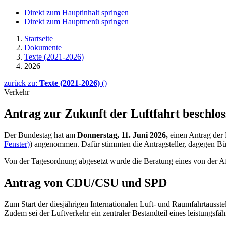
Direkt zum Hauptinhalt springen
Direkt zum Hauptmenü springen
Startseite
Dokumente
Texte (2021-2026)
2026
zurück zu:
Texte (2021-2026)
()
Verkehr
Antrag zur Zukunft der Luftfahrt beschlos
Der Bundestag hat am
Donnerstag, 11. Juni 2026,
einen Antrag der
Fenster)
) angenommen. Dafür stimmten die Antragsteller, dagegen Bün
Von der Tagesordnung abgesetzt wurde die Beratung eines von der A
Antrag von CDU/CSU und SPD
Zum Start der diesjährigen Internationalen Luft- und Raumfahrtausstel
Zudem sei der Luftverkehr ein zentraler Bestandteil eines leistungsf