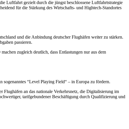
e Luftfahrt gezielt durch die jüngst beschlossene Luftfahrtstrategie
scheidend für die Stärkung des Wirtschafts- und
Hightech
-Standortes
utschland und die Anbindung deutscher Flughäfen weiter zu stärken.
Abgaben passieren.
 machen zugleich deutlich, dass Entlastungen nur aus dem
in sogenanntes
“Level Playing Field
“
–
in Europa zu fördern.
r Flughäfen an das nationale Verkehrsnetz, die Digitalisierung im
hochwertiger, tarifgebundener Beschäftigung durch Qualifizierung und