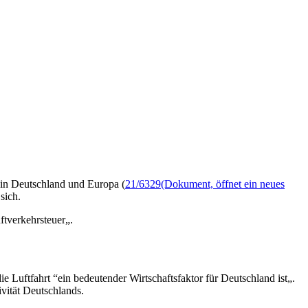
in Deutschland und Europa (
21/6329
(Dokument, öffnet ein neues
sich.
tverkehrsteuer„.
e Luftfahrt “ein bedeutender Wirtschaftsfaktor für Deutschland ist„.
ivität Deutschlands.