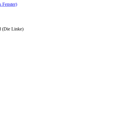
 Fenster)
d (Die Linke)