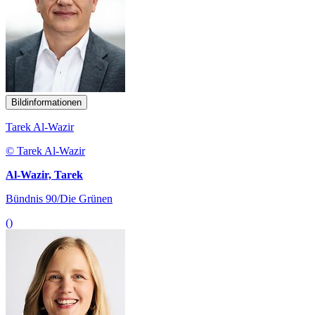
Bildinformationen
Tarek Al-Wazir
© Tarek Al-Wazir
Al-Wazir, Tarek
Bündnis 90/Die Grünen
()