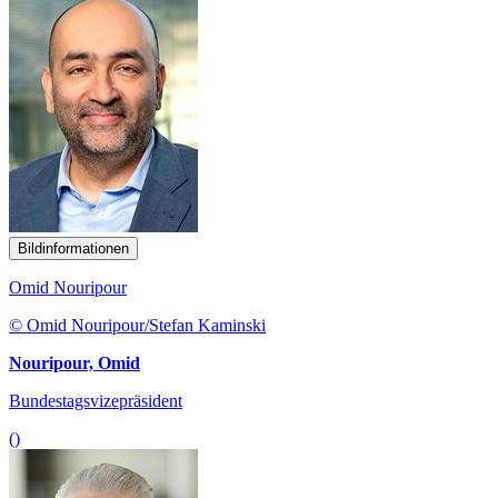
Bildinformationen
Omid Nouripour
© Omid Nouripour/Stefan Kaminski
Nouripour, Omid
Bundestagsvizepräsident
()