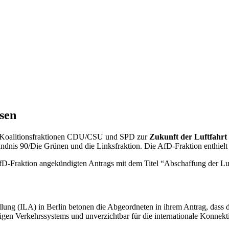
sen
 Koalitionsfraktionen CDU/CSU und SPD zur
Zukunft der Luftfahrt
dnis 90/Die Grünen und die Linksfraktion. Die AfD-Fraktion enthielt 
fD-Fraktion angekündigten Antrags mit dem Titel “Abschaffung der Luf
lung (ILA) in Berlin betonen die Abgeordneten in ihrem Antrag, dass di
ähigen Verkehrssystems und unverzichtbar für die internationale Konnekt