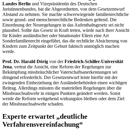
Landes Berlin
und Vizepräsidentin des Deutschen
Juristinnenbundes, bat die Abgeordneten, von dem Gesetzentwurf
Abstand zu nehmen. Sie machte schwerwiegende familienrechtliche
sowie grund- und menschenrechtliche Bedenken geltend. Die
Einordnung der Neuregelungen in das Aufenthaltsgesetz sei nicht
plausibel. Sollte das Gesetz in Kraft treten, würde nach ihrer Ansicht
für Kinder ausländischer oder binationaler Eltern eine Art
Sonderfamilienrecht eingeführt, das die rechtliche Absicherung von
Kindern zum Zeitpunkt der Geburt faktisch unmöglich machen
werde.
Prof. Dr. Harald Dörig
von der
Friedrich-Schiller-Universität
Jena
, vertrat die Ansicht, eine Reform der Regelungen zur
Bekämpfung missbräuchlicher Vaterschaftsanerkennungen sei
dringend erforderlich. Der Gesetzentwurf leiste hierfür mit der
zwingenden Einbeziehung der Ausländerbehörden einen wichtigen
Beitrag. Allerdings müssten die materiellen Regelungen über die
Missbrauchsabwehr in einigen Punkten geändert werden. Sonst
werde die Reform weitgehend wirkungslos bleiben oder dem Ziel
der Missbrauchsabwehr schaden.
Experte erwartet „deutliche
Verfahrensvereinfachung“