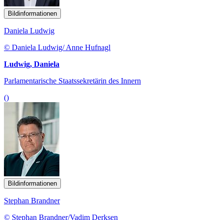
Bildinformationen
Daniela Ludwig
© Daniela Ludwig/ Anne Hufnagl
Ludwig, Daniela
Parlamentarische Staatssekretärin des Innern
()
Bildinformationen
Stephan Brandner
© Stephan Brandner/Vadim Derksen