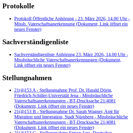
Protokolle
Protokoll Öffentliche Anhörung - 23. März 2026, 14.00 Uhr -
Missb. Vaterschaftsanerkennung
(Dokument, Link öffnet ein
neues Fenster)
Sachverständigenliste
Sachverständigenliste Anhörung 23. März 2026, 14.00 Uhr -
Missbräuchliche Vaterschaftsanerkennungen
(Dokument,
Link öffnet ein neues Fenster)
Stellungnahmen
21(4)153 A - Stellungnahme Prof. Dr. Harald Dörig,
Friedrich-Schiller-Universität Jena - Missbräuchliche
Vaterschaftsanerkennungen - BT-Drucksache 21/4081
(Dokument, Link öffnet ein neues Fenster)
21(4)153 B - Stellungnahme Dr. Sarah Wagner, Amt für
Migration und Integration, Stadt Nürnberg - Missbräuchliche
Vaterschaftsanerkennungen - BT-Drucksache 21/4081
(Dokument, Link öffnet ein neues Fenster)
21(4)153 C - Stellungnahme Simon Japs, Deutscher