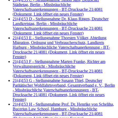
Städtetag, Berlin - Missbräuchliche
Vaterschaftsanerkennungen - BT-Drucksache 21/4081
(Dokument, Link öffnet ein neues Fenster)
21(4)153 D - Stellungnahme Dr. Klaus Ritgen, Deutscher
Landkreistag, Berlin - Missbräuchliche
Vaterschaftsanerkennungen - BT-Drucksache 21/4081
(Dokument, Link öffnet ein neues Fenster)
21(4)153 E - Stellungnahme Thorsten Völker, Abteilung
Migration, Ordnung und Verbraucherschutz, Landkreis
Harburg - Missbräuchliche Vaterschaftsanerkennung - BT-
Drucksache 21/4081
(Dokument, Link öffnet ein neues
Fenster)
21(4)153 F - Stellungnahme Marten Franke, Richter am
Verwaltungsgericht - Missbräuchliche
Vaterschaftsanerkennungen - BT-Drucksache 21/4081
(Dokument, Link öffnet ein neues Fenster)
21(4)153 G - Stellungnahme Susann Thiel, Deutscher
Paritätischer Wohlfahrtsverband, Gesamtverband e. V., Berlin
- Missbräuchliche Vaterschaftsanerkennungen - BT-
Drucksache 21/4081
(Dokument, Link öffnet ein neues
Fenster)
21(4)153 H - Stellungnahme Prof. Dr. Henrike von Scheliha,
Bucerius Law School, Hamburg - Missbräuchliche
Vaterschaftsanerkennungen - BT-Drucksache 21/4081