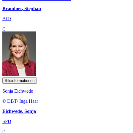
Brandner, Stephan
AfD
()
Bildinformationen
Sonja Eichwede
© DBT/ Inga Haar
Eichwede, Sonja
SPD
()