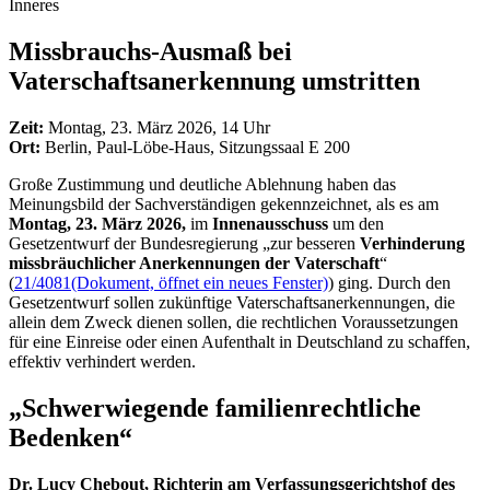
Inneres
Missbrauchs-Ausmaß bei
Vaterschaftsanerkennung umstritten
Zeit:
Montag, 23. März 2026, 14 Uhr
Ort:
Berlin, Paul-Löbe-Haus, Sitzungssaal E 200
Große Zustimmung und deutliche Ablehnung haben das
Meinungsbild der Sachverständigen gekennzeichnet, als es am
Montag, 23. März 2026,
im
Innenausschuss
um den
Gesetzentwurf der Bundesregierung „zur besseren
Verhinderung
missbräuchlicher Anerkennungen der Vaterschaft
“
(
21/4081
(Dokument, öffnet ein neues Fenster)
) ging. Durch den
Gesetzentwurf sollen zukünftige Vaterschaftsanerkennungen, die
allein dem Zweck dienen sollen, die rechtlichen Voraussetzungen
für eine Einreise oder einen Aufenthalt in Deutschland zu schaffen,
effektiv verhindert werden.
„Schwerwiegende familienrechtliche
Bedenken“
Dr.
Lucy Chebout
, Richterin am Verfassungsgerichtshof des