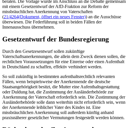
beraten. Die Vorlage wurde im Anschluss an die Debatte gemeinsam
mit einem Gesetzentwurf der AfD-Fraktion zur Reform der
missbräuchlichen Anerkennung von Vaterschaften
(
21/4264
(Dokument, öffnet ein neues Fenster)
) an die Ausschüsse
überwiesen. Die Federführung soll in beiden Fällen der
Innenausschuss übernehmen.
Gesetzentwurf der Bundesregierung
Durch den Gesetzesentwurf sollen zukünftige
Vaterschaftsanerkennungen, die allein dem Zweck dienen sollen, die
rechtlichen Voraussetzungen für eine Einreise oder einen Aufenthalt
in Deutschland zu schaffen, effektiv verhindert werden.
So soll zukünftig in bestimmten aufenthaltsrechtlich relevanten
Fällen, wenn beispielsweise der Anerkennende die deutsche
Staatsangehörigkeit besitzt, die Mutter eine Aufenthaltsgestattung
oder Duldung hat, die Zustimmung der Ausländerbehörde zur
Anerkennung der Vaterschaft erforderlich sein. Die Zustimmung der
Ausländerbehörde solle dann weiterhin nicht erforderlich sein, wenn
der Anerkennende leiblicher Vater des Kindes ist. Eine
missbräuchlichen Anerkennung soll außerdem künftig anhand
praxisnäherer gesetzlicher Vermutungen festgestellt werden können.