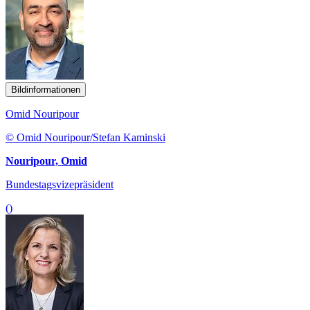
Bildinformationen
Omid Nouripour
© Omid Nouripour/Stefan Kaminski
Nouripour, Omid
Bundestagsvizepräsident
()