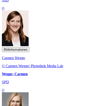
AfD
()
Bildinformationen
Carmen Wegge
© Carmen Wegge/ Photothek Media Lab
Wegge, Carmen
SPD
()