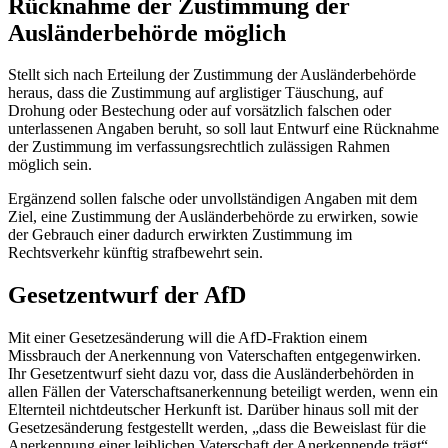
Rücknahme der Zustimmung der
Ausländerbehörde möglich
Stellt sich nach Erteilung der Zustimmung der Ausländerbehörde
heraus, dass die Zustimmung auf arglistiger Täuschung, auf
Drohung oder Bestechung oder auf vorsätzlich falschen oder
unterlassenen Angaben beruht, so soll laut Entwurf eine Rücknahme
der Zustimmung im verfassungsrechtlich zulässigen Rahmen
möglich sein.
Ergänzend sollen falsche oder unvollständigen Angaben mit dem
Ziel, eine Zustimmung der Ausländerbehörde zu erwirken, sowie
der Gebrauch einer dadurch erwirkten Zustimmung im
Rechtsverkehr künftig strafbewehrt sein.
Gesetzentwurf der AfD
Mit einer Gesetzesänderung will die AfD-Fraktion einem
Missbrauch der Anerkennung von Vaterschaften entgegenwirken.
Ihr Gesetzentwurf sieht dazu vor, dass die Ausländerbehörden in
allen Fällen der Vaterschaftsanerkennung beteiligt werden, wenn ein
Elternteil nichtdeutscher Herkunft ist. Darüber hinaus soll mit der
Gesetzesänderung festgestellt werden, „dass die Beweislast für die
Anerkennung einer leiblichen Vaterschaft der Anerkennende trägt“.