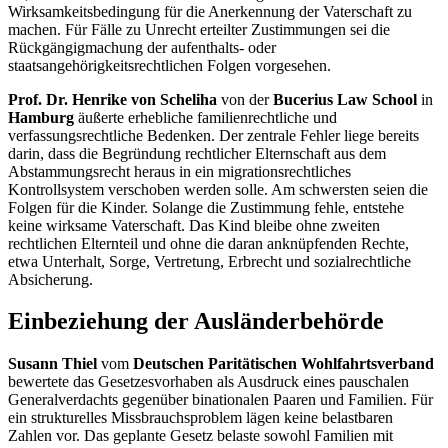
Wirksamkeitsbedingung für die Anerkennung der Vaterschaft zu
machen. Für Fälle zu Unrecht erteilter Zustimmungen sei die
Rückgängigmachung der aufenthalts- oder
staatsangehörigkeitsrechtlichen Folgen vorgesehen.
Prof. Dr. Henrike von Scheliha
von der
Bucerius Law School
in
Hamburg
äußerte erhebliche familienrechtliche und
verfassungsrechtliche Bedenken. Der zentrale Fehler liege bereits
darin, dass die Begründung rechtlicher Elternschaft aus dem
Abstammungsrecht heraus in ein migrationsrechtliches
Kontrollsystem verschoben werden solle. Am schwersten seien die
Folgen für die Kinder. Solange die Zustimmung fehle, entstehe
keine wirksame Vaterschaft. Das Kind bleibe ohne zweiten
rechtlichen Elternteil und ohne die daran anknüpfenden Rechte,
etwa Unterhalt, Sorge, Vertretung, Erbrecht und sozialrechtliche
Absicherung.
Einbeziehung der Ausländerbehörde
Susann Thiel
vom
Deutschen Paritätischen Wohlfahrtsverband
bewertete das Gesetzesvorhaben als Ausdruck eines pauschalen
Generalverdachts gegenüber binationalen Paaren und Familien. Für
ein strukturelles Missbrauchsproblem lägen keine belastbaren
Zahlen vor. Das geplante Gesetz belaste sowohl Familien mit