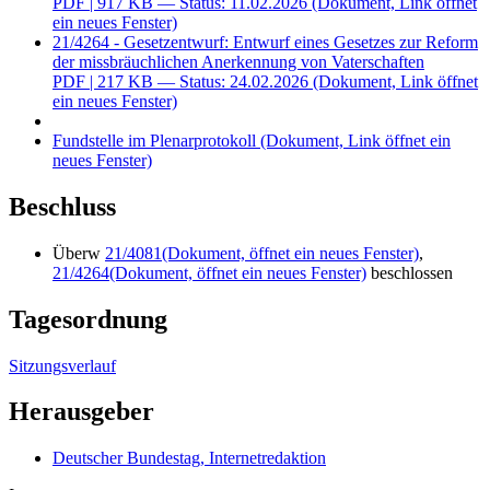
PDF
| 917 KB — Status: 11.02.2026
(Dokument, Link öffnet
ein neues Fenster)
21/4264 - Gesetzentwurf: Entwurf eines Gesetzes zur Reform
der missbräuchlichen Anerkennung von Vaterschaften
PDF
| 217 KB — Status: 24.02.2026
(Dokument, Link öffnet
ein neues Fenster)
Fundstelle im Plenarprotokoll
(Dokument, Link öffnet ein
neues Fenster)
Beschluss
Überw
21/4081
(Dokument, öffnet ein neues Fenster)
,
21/4264
(Dokument, öffnet ein neues Fenster)
beschlossen
Tagesordnung
Sitzungsverlauf
Herausgeber
Deutscher Bundestag, Internetredaktion