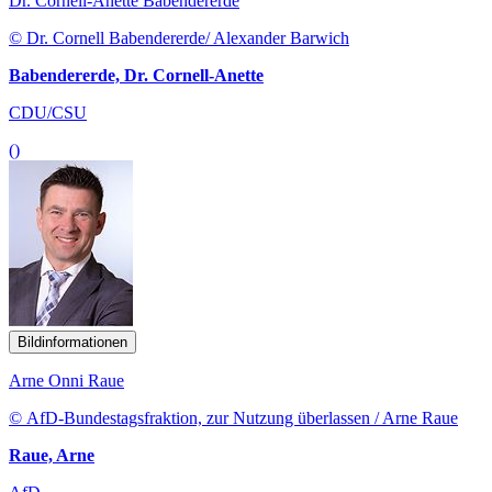
Dr. Cornell-Anette Babendererde
© Dr. Cornell Babendererde/ Alexander Barwich
Babendererde, Dr. Cornell-Anette
CDU/CSU
()
Bildinformationen
Arne Onni Raue
© AfD-Bundestagsfraktion, zur Nutzung überlassen / Arne Raue
Raue, Arne