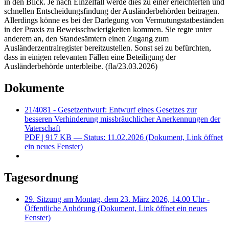
in den Blick. Je nach Einzelfall werde dies zu einer erleichterten und
schnellen Entscheidungsfindung der Ausländerbehörden beitragen.
Allerdings könne es bei der Darlegung von Vermutungstatbeständen
in der Praxis zu Beweisschwierigkeiten kommen. Sie regte unter
anderem an, den Standesämtern einen Zugang zum
Ausländerzentralregister bereitzustellen. Sonst sei zu befürchten,
dass in einigen relevanten Fällen eine Beteiligung der
Ausländerbehörde unterbleibe. (fla/23.03.2026)
Dokumente
21/4081 - Gesetzentwurf: Entwurf eines Gesetzes zur
besseren Verhinderung missbräuchlicher Anerkennungen der
Vaterschaft
PDF
| 917 KB — Status: 11.02.2026
(Dokument, Link öffnet
ein neues Fenster)
Tagesordnung
29. Sitzung am Montag, dem 23. März 2026, 14.00 Uhr -
Öffentliche Anhörung
(Dokument, Link öffnet ein neues
Fenster)