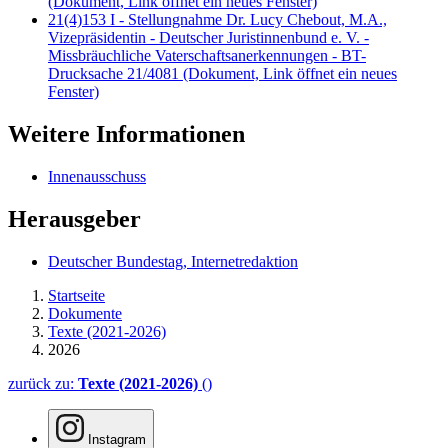
(Dokument, Link öffnet ein neues Fenster)
21(4)153 I - Stellungnahme Dr. Lucy Chebout, M.A.,
Vizepräsidentin - Deutscher Juristinnenbund e. V. -
Missbräuchliche Vaterschaftsanerkennungen - BT-
Drucksache 21/4081
(Dokument, Link öffnet ein neues
Fenster)
Weitere Informationen
Innenausschuss
Herausgeber
Deutscher Bundestag, Internetredaktion
Startseite
Dokumente
Texte (2021-2026)
2026
zurück zu:
Texte (2021-2026)
()
Instagram