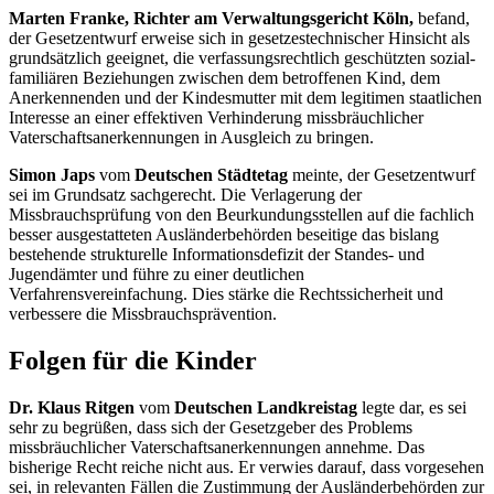
Marten Franke, Richter am Verwaltungsgericht Köln,
befand,
der Gesetzentwurf erweise sich in gesetzestechnischer Hinsicht als
grundsätzlich geeignet, die verfassungsrechtlich geschützten sozial-
familiären Beziehungen zwischen dem betroffenen Kind, dem
Anerkennenden und der Kindesmutter mit dem legitimen staatlichen
Interesse an einer effektiven Verhinderung missbräuchlicher
Vaterschaftsanerkennungen in Ausgleich zu bringen.
Simon Japs
vom
Deutschen Städtetag
meinte, der Gesetzentwurf
sei im Grundsatz sachgerecht. Die Verlagerung der
Missbrauchsprüfung von den Beurkundungsstellen auf die fachlich
besser ausgestatteten Ausländerbehörden beseitige das bislang
bestehende strukturelle Informationsdefizit der Standes- und
Jugendämter und führe zu einer deutlichen
Verfahrensvereinfachung. Dies stärke die Rechtssicherheit und
verbessere die Missbrauchsprävention.
Folgen für die Kinder
Dr. Klaus Ritgen
vom
Deutschen Landkreistag
legte dar, es sei
sehr zu begrüßen, dass sich der Gesetzgeber des Problems
missbräuchlicher Vaterschaftsanerkennungen annehme. Das
bisherige Recht reiche nicht aus. Er verwies darauf, dass vorgesehen
sei, in relevanten Fällen die Zustimmung der Ausländerbehörden zur