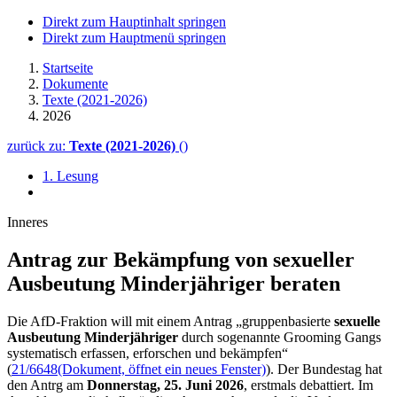
Direkt zum Hauptinhalt springen
Direkt zum Hauptmenü springen
Startseite
Dokumente
Texte (2021-2026)
2026
zurück zu:
Texte (2021-2026)
()
1. Lesung
Inneres
Antrag zur Bekämpfung von sexueller
Ausbeutung Minderjähriger beraten
Die AfD-Fraktion will mit einem Antrag „gruppenbasierte
sexuelle
Ausbeutung Minderjähriger
durch sogenannte
Grooming Gangs
systematisch erfassen, erforschen und bekämpfen“
(
21/6648
(Dokument, öffnet ein neues Fenster)
). Der Bundestag hat
den Antrg am
Donnerstag, 25. Juni 2026
, erstmals debattiert. Im