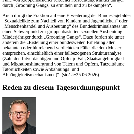
durch ,Grooming Gangs' zu ermitteln und zu bekämpfen“.
Auch dringt die Fraktion auf eine Erweiterung der Bundeslagebilder
„Sexualdelikte zum Nachteil von Kindern und Jugendlichen“ oder
„Menschenhandel und Ausbeutung“ des Bundeskriminalamtes um
einen Schwerpunkt zur gruppenbasierten sexuellen Ausbeutung
Minderjähriger durch „Grooming Gangs“. Dazu fordert sie unter
anderem die „Erstellung einer bundesweiten Erhebung aller
bekannten oder hinreichend verdichteten Fälle, die dem Muster
entsprechen, einschließlich einer fallbezogenen Strukturanalyse
(Zahl der Tatverdächtigen und Opfer je Fall, Staatsangehörigkeit
und Migrationshintergrund von Tätern und Opfern, Tatzeiträume,
Tatörtlichkeiten sowie Anbahnungs- und
Abhängigkeitsmechanismen)“. (sto/ste/25.06.2026)
Reden zu diesem Tagesordnungspunkt