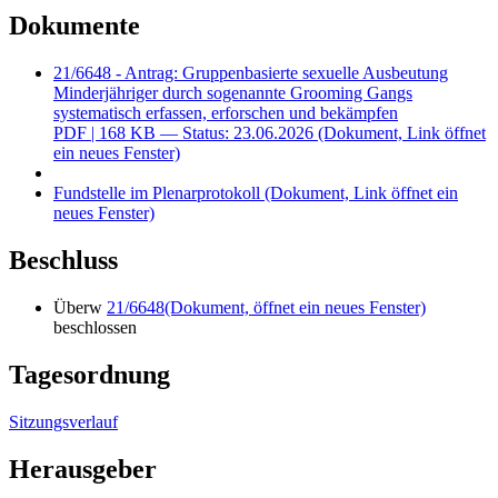
Dokumente
21/6648 - Antrag: Gruppenbasierte sexuelle Ausbeutung
Minderjähriger durch sogenannte Grooming Gangs
systematisch erfassen, erforschen und bekämpfen
PDF
| 168 KB — Status: 23.06.2026
(Dokument, Link öffnet
ein neues Fenster)
Fundstelle im Plenarprotokoll
(Dokument, Link öffnet ein
neues Fenster)
Beschluss
Überw
21/6648
(Dokument, öffnet ein neues Fenster)
beschlossen
Tagesordnung
Sitzungsverlauf
Herausgeber