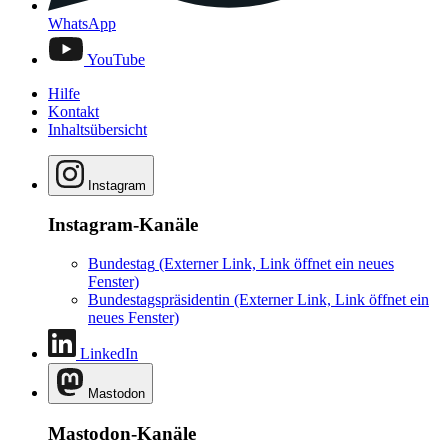
WhatsApp
YouTube
Hilfe
Kontakt
Inhaltsübersicht
Instagram
Instagram-Kanäle
Bundestag
(Externer Link, Link öffnet ein neues
Fenster)
Bundestagspräsidentin
(Externer Link, Link öffnet ein
neues Fenster)
LinkedIn
Mastodon
Mastodon-Kanäle