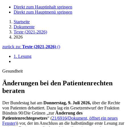
Direkt zum Hauptinhalt springen
Direkt zum Hauptmenü springen
Startseite
Dokumente
Texte (2021-2026)
2026
zurück zu:
Texte (2021-2026)
()
1. Lesung
Gesundheit
Änderungen bei den Patientenrechten
beraten
Der Bundestag hat am
Donnerstag, 9. Juli 2026,
über die Rechte
von Patienten debattiert. Dazu lag ein Gesetzentwurf der Fraktion
Bündnis 90/Die Grünen „zur
Änderung des
Patientenrechtegesetzes
“ (
21/6916
(Dokument, öffnet ein neues
Fenster)
) vor, der im Anschluss an die halbstündige erste Lesung zur