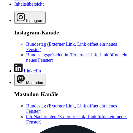
Inhaltsübersicht
Instagram
Instagram-Kanäle
Bundestag
(Externer Link, Link öffnet ein neues
Fenster)
Bundestagspräsidentin
(Externer Link, Link öffnet ein
neues Fenster)
LinkedIn
Mastodon
Mastodon-Kanäle
Bundestag
(Externer Link, Link öffnet ein neues
Fenster)
hib-Nachrichten
(Externer Link, Link öffnet ein neues
Fenster)