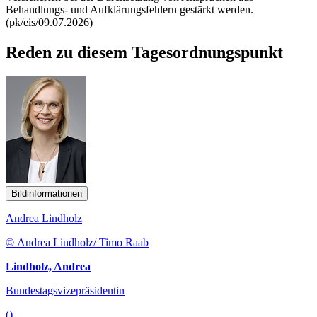
Behandlungs- und Aufklärungsfehlern gestärkt werden.
(pk/eis/09.07.2026)
Reden zu diesem Tagesordnungspunkt
Bildinformationen
Andrea Lindholz
© Andrea Lindholz/ Timo Raab
Lindholz, Andrea
Bundestagsvizepräsidentin
()