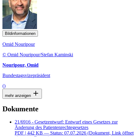
Bildinformationen
Omid Nouripour
© Omid Nouripour/Stefan Kaminski
Nouripour, Omid
Bundestagsvizepräsident
()
mehr anzeigen
Dokumente
21/6916 - Gesetzentwurf: Entwurf eines Gesetzes zur
Änderung des Patientenrechtegesetzes
PDF
| 442 KB — Status: 07.07.2026
(Dokument, Link öffnet