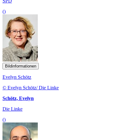
SPD
()
Bildinformationen
Evelyn Schötz
© Evelyn Schötz/ Die Linke
Schötz, Evelyn
Die Linke
()