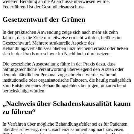
weiteren Beratung an die Ausschüsse überwiesen wurde.
Federführend ist der Gesundheitsausschuss.
Gesetzentwurf der Grünen
In der praktischen Anwendung zeige sich nach mehr als zehn
Jahren, dass die Ziele nur teilweise erreicht würden, heißt es im
Gesetzentwurf. Mehrere strukturelle Aspekte des
Behandlungsverhältnisses blieben unzureichend erfasst oder ließen
sich in der Praxis nur schwer im Nachhinein durchsetzen.
Die gesetzliche Ausgestaltung führe in der Praxis dazu, dass
haftungsrechtliche Verantwortung überwiegend den Ärzten oder
dem nichtärztlichen Personal zugeschrieben werde, während
institutionelle oder organisatorische Faktoren, die häufig maßgeblich
zum Entstehen eines Behandlungsfehlers beitrügen, unzureichend
berücksichtigt würden.
„Nachweis über Schadenskausalität kaum
zu führen“
In Verfahren über mögliche Behandlungsfehler sei es für Patienten
überdies schwierig, den Ursachenzusammenhang nachzuweisen.