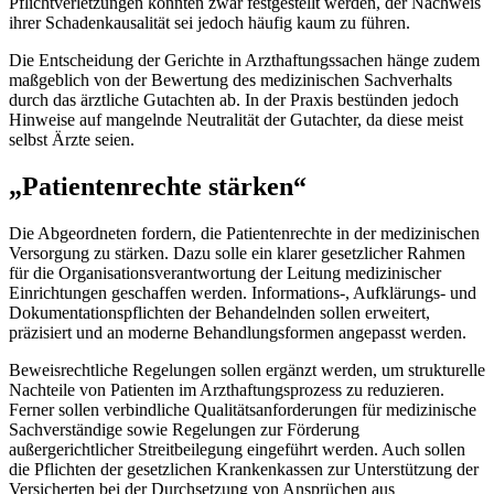
Pflichtverletzungen könnten zwar festgestellt werden, der Nachweis
ihrer Schadenkausalität sei jedoch häufig kaum zu führen.
Die Entscheidung der Gerichte in Arzthaftungssachen hänge zudem
maßgeblich von der Bewertung des medizinischen Sachverhalts
durch das ärztliche Gutachten ab. In der Praxis bestünden jedoch
Hinweise auf mangelnde Neutralität der Gutachter, da diese meist
selbst Ärzte seien.
„Patientenrechte stärken“
Die Abgeordneten fordern, die Patientenrechte in der medizinischen
Versorgung zu stärken. Dazu solle ein klarer gesetzlicher Rahmen
für die Organisationsverantwortung der Leitung medizinischer
Einrichtungen geschaffen werden. Informations-, Aufklärungs- und
Dokumentationspflichten der Behandelnden sollen erweitert,
präzisiert und an moderne Behandlungsformen angepasst werden.
Beweisrechtliche Regelungen sollen ergänzt werden, um strukturelle
Nachteile von Patienten im Arzthaftungsprozess zu reduzieren.
Ferner sollen verbindliche Qualitätsanforderungen für medizinische
Sachverständige sowie Regelungen zur Förderung
außergerichtlicher Streitbeilegung eingeführt werden. Auch sollen
die Pflichten der gesetzlichen Krankenkassen zur Unterstützung der
Versicherten bei der Durchsetzung von Ansprüchen aus