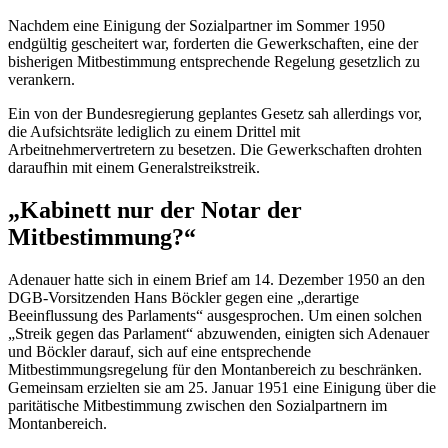
Nachdem eine Einigung der Sozialpartner im Sommer 1950
endgültig gescheitert war, forderten die Gewerkschaften, eine der
bisherigen Mitbestimmung entsprechende Regelung gesetzlich zu
verankern.
Ein von der Bundesregierung geplantes Gesetz sah allerdings vor,
die Aufsichtsräte lediglich zu einem Drittel mit
Arbeitnehmervertretern zu besetzen. Die Gewerkschaften drohten
daraufhin mit einem Generalstreikstreik.
„Kabinett nur der Notar der
Mitbestimmung?“
Adenauer hatte sich in einem Brief am 14. Dezember 1950 an den
DGB-Vorsitzenden Hans Böckler gegen eine „derartige
Beeinflussung des Parlaments“ ausgesprochen. Um einen solchen
„Streik gegen das Parlament“ abzuwenden, einigten sich Adenauer
und Böckler darauf, sich auf eine entsprechende
Mitbestimmungsregelung für den Montanbereich zu beschränken.
Gemeinsam erzielten sie am 25. Januar 1951 eine Einigung über die
paritätische Mitbestimmung zwischen den Sozialpartnern im
Montanbereich.