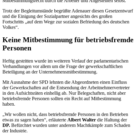
Mitbestimmungsrecht durch die Arbeiter und Angestellten selbst.
Trotz der Begleitumstände begrüßte Adenauer diesen Gesetzentwurf
und die Einigung der Sozialpartner angesichts des großen
Fortschritts „auf dem Wege zur sozialen Befriedung des deutschen
Volkes“.
Keine Mitbestimmung für betriebsfremde
Personen
Heftig gestritten wurde im weiteren Verlauf der parlamentarischen
Verhandlungen vor allem um die Frage der gewerkschaftlichen
Beteiligung an der Unternehmensmitbestimmung.
Mit Ausnahme der SPD lehnten die Abgeordneten einen Einfluss
der Gewerkschaften auf die Entsendung der Arbeitnehmervertreter
in den Aufsichtsräten einhellig ab. Nur Belegschaften, nicht aber
betriebsfremde Personen sollten ein Recht auf Mitbestimmung
haben.
„Wir wollen nicht, dass betriebsfremde Personen in den Betrieben
etwas zu sagen haben“, erläuterte
Albert Walter
die Haltung der
DP.
Befürchtet wurden unter anderem Machtkämpfe zum Schaden
der Industrie.