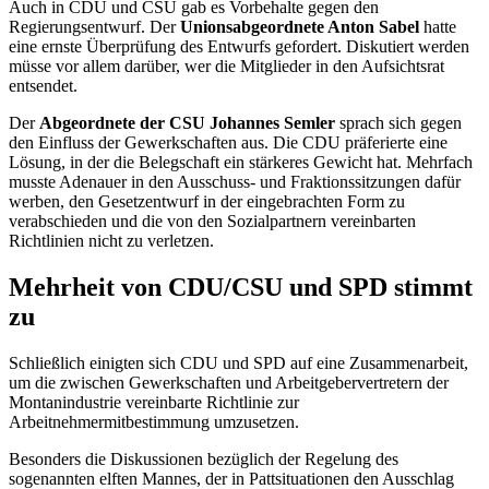
Auch in CDU und CSU gab es Vorbehalte gegen den
Regierungsentwurf. Der
Unionsabgeordnete Anton Sabel
hatte
eine ernste Überprüfung des Entwurfs gefordert. Diskutiert werden
müsse vor allem darüber, wer die Mitglieder in den Aufsichtsrat
entsendet.
Der
Abgeordnete der CSU Johannes Semler
sprach sich gegen
den Einfluss der Gewerkschaften aus. Die CDU präferierte eine
Lösung, in der die Belegschaft ein stärkeres Gewicht hat. Mehrfach
musste Adenauer in den Ausschuss- und Fraktionssitzungen dafür
werben, den Gesetzentwurf in der eingebrachten Form zu
verabschieden und die von den Sozialpartnern vereinbarten
Richtlinien nicht zu verletzen.
Mehrheit von CDU/CSU und SPD stimmt
zu
Schließlich einigten sich CDU und SPD auf eine Zusammenarbeit,
um die zwischen Gewerkschaften und Arbeitgebervertretern der
Montanindustrie vereinbarte Richtlinie zur
Arbeitnehmermitbestimmung umzusetzen.
Besonders die Diskussionen bezüglich der Regelung des
sogenannten elften Mannes, der in Pattsituationen den Ausschlag