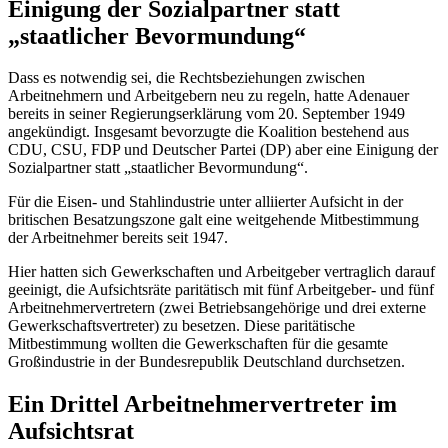
Einigung der Sozialpartner statt
„staatlicher Bevormundung“
Dass es notwendig sei, die Rechtsbeziehungen zwischen
Arbeitnehmern und Arbeitgebern neu zu regeln, hatte Adenauer
bereits in seiner Regierungserklärung vom 20. September 1949
angekündigt. Insgesamt bevorzugte die Koalition bestehend aus
CDU, CSU, FDP und Deutscher Partei (DP) aber eine Einigung der
Sozialpartner statt „staatlicher Bevormundung“.
Für die Eisen- und Stahlindustrie unter alliierter Aufsicht in der
britischen Besatzungszone galt eine weitgehende Mitbestimmung
der Arbeitnehmer bereits seit 1947.
Hier hatten sich Gewerkschaften und Arbeitgeber vertraglich darauf
geeinigt, die Aufsichtsräte paritätisch mit fünf Arbeitgeber- und fünf
Arbeitnehmervertretern (zwei Betriebsangehörige und drei externe
Gewerkschaftsvertreter) zu besetzen. Diese paritätische
Mitbestimmung wollten die Gewerkschaften für die gesamte
Großindustrie in der Bundesrepublik Deutschland durchsetzen.
Ein Drittel Arbeitnehmervertreter im
Aufsichtsrat