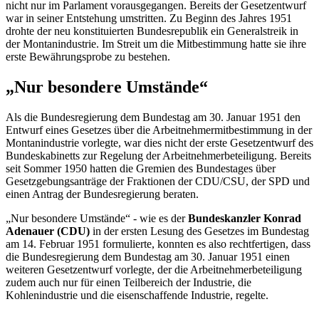
nicht nur im Parlament vorausgegangen. Bereits der Gesetzentwurf
war in seiner Entstehung umstritten. Zu Beginn des Jahres 1951
drohte der neu konstituierten Bundesrepublik ein Generalstreik in
der Montanindustrie. Im Streit um die Mitbestimmung hatte sie ihre
erste Bewährungsprobe zu bestehen.
„Nur besondere Umstände“
Als die Bundesregierung dem Bundestag am 30. Januar 1951 den
Entwurf eines Gesetzes über die Arbeitnehmermitbestimmung in der
Montanindustrie vorlegte, war dies nicht der erste Gesetzentwurf des
Bundeskabinetts zur Regelung der Arbeitnehmerbeteiligung. Bereits
seit Sommer 1950 hatten die Gremien des Bundestages über
Gesetzgebungsanträge der Fraktionen der CDU/CSU, der SPD und
einen Antrag der Bundesregierung beraten.
„Nur besondere Umstände“ - wie es der
Bundeskanzler Konrad
Adenauer (CDU)
in der ersten Lesung des Gesetzes im Bundestag
am 14. Februar 1951 formulierte, konnten es also rechtfertigen, dass
die Bundesregierung dem Bundestag am 30. Januar 1951 einen
weiteren Gesetzentwurf vorlegte, der die Arbeitnehmerbeteiligung
zudem auch nur für einen Teilbereich der Industrie, die
Kohlenindustrie und die eisenschaffende Industrie, regelte.