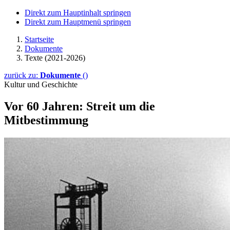
Direkt zum Hauptinhalt springen
Direkt zum Hauptmenü springen
Startseite
Dokumente
Texte (2021-2026)
zurück zu:
Dokumente
()
Kultur und Geschichte
Vor 60 Jahren: Streit um die
Mitbestimmung