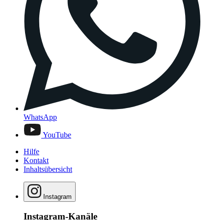
WhatsApp
YouTube
Hilfe
Kontakt
Inhaltsübersicht
Instagram
Instagram-Kanäle