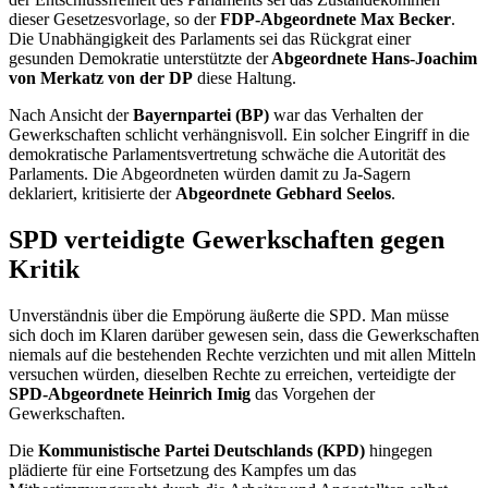
dieser Gesetzesvorlage, so der
FDP-Abgeordnete Max Becker
.
Die Unabhängigkeit des Parlaments sei das Rückgrat einer
gesunden Demokratie unterstützte der
Abgeordnete Hans-Joachim
von Merkatz von der DP
diese Haltung.
Nach Ansicht der
Bayernpartei (BP)
war das Verhalten der
Gewerkschaften schlicht verhängnisvoll. Ein solcher Eingriff in die
demokratische Parlamentsvertretung schwäche die Autorität des
Parlaments. Die Abgeordneten würden damit zu Ja-Sagern
deklariert, kritisierte der
Abgeordnete Gebhard Seelos
.
SPD verteidigte Gewerkschaften gegen
Kritik
Unverständnis über die Empörung äußerte die SPD. Man müsse
sich doch im Klaren darüber gewesen sein, dass die Gewerkschaften
niemals auf die bestehenden Rechte verzichten und mit allen Mitteln
versuchen würden, dieselben Rechte zu erreichen, verteidigte der
SPD-Abgeordnete Heinrich Imig
das Vorgehen der
Gewerkschaften.
Die
Kommunistische Partei Deutschlands (KPD)
hingegen
plädierte für eine Fortsetzung des Kampfes um das