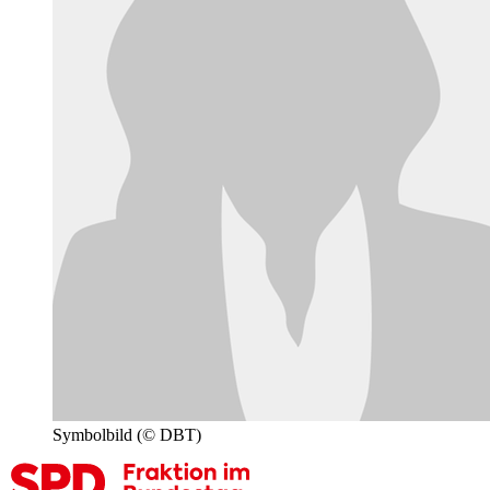
Symbolbild
(© DBT)