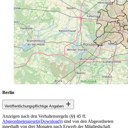
Berlin
Veröffentlichungspflichtige Angaben
Anzeigen nach den Verhaltensregeln (§§ 45 ff.
Abgeordnetengesetz
(Download)
) sind von den Abgeordneten
innerhalb von drei Monaten nach Erwerb der Mitgliedschaft