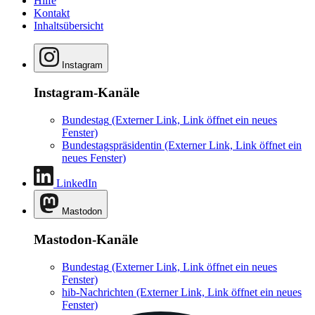
Hilfe
Kontakt
Inhaltsübersicht
Instagram
Instagram-Kanäle
Bundestag
(Externer Link, Link öffnet ein neues
Fenster)
Bundestagspräsidentin
(Externer Link, Link öffnet ein
neues Fenster)
LinkedIn
Mastodon
Mastodon-Kanäle
Bundestag
(Externer Link, Link öffnet ein neues
Fenster)
hib-Nachrichten
(Externer Link, Link öffnet ein neues
Fenster)