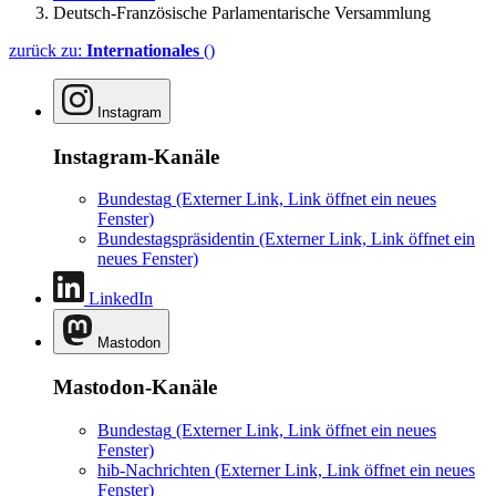
Deutsch-Französische Parlamentarische Versammlung
zurück zu:
Internationales
()
Instagram
Instagram-Kanäle
Bundestag
(Externer Link, Link öffnet ein neues
Fenster)
Bundestagspräsidentin
(Externer Link, Link öffnet ein
neues Fenster)
LinkedIn
Mastodon
Mastodon-Kanäle
Bundestag
(Externer Link, Link öffnet ein neues
Fenster)
hib-Nachrichten
(Externer Link, Link öffnet ein neues
Fenster)