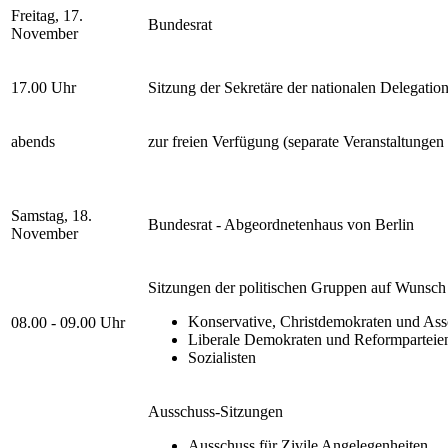
Freitag, 17.
Bundesrat
November
17.00 Uhr
Sitzung der Sekretäre der nationalen Delegatio
abends
zur freien Verfügung (separate Veranstaltungen
Samstag, 18.
Bundesrat - Abgeordnetenhaus von Berlin
November
Sitzungen der politischen Gruppen auf Wunsch 
Konservative, Christdemokraten und Asso
08.00 - 09.00 Uhr
Liberale Demokraten und Reformparteie
Sozialisten
Ausschuss-Sitzungen
Ausschuss für Zivile Angelegenheiten