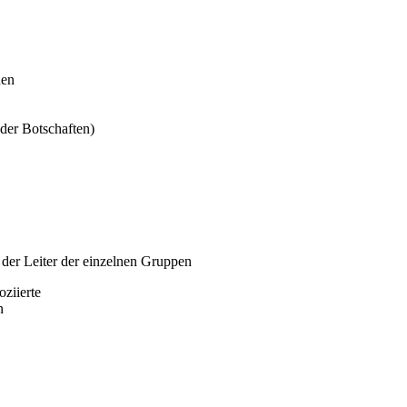
nen
 der Botschaften)
der Leiter der einzelnen Gruppen
ziierte
n