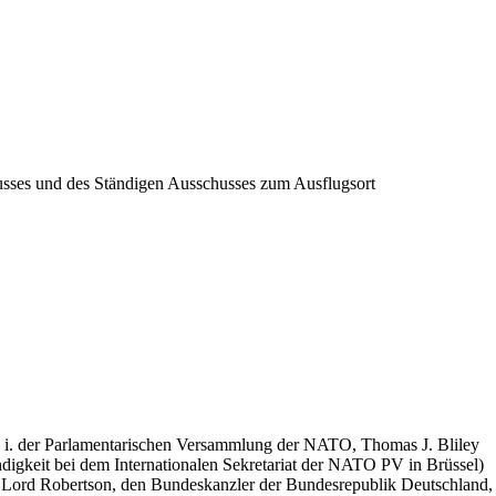
usses und des Ständigen Ausschusses zum Ausflugsort
. i. der Parlamentarischen Versammlung der NATO, Thomas J. Bliley
ndigkeit bei dem Internationalen Sekretariat der NATO PV in Brüssel)
Lord Robertson, den Bundeskanzler der Bundesrepublik Deutschland,