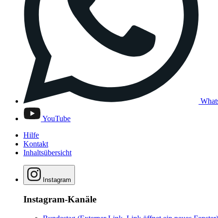
What
YouTube
Hilfe
Kontakt
Inhaltsübersicht
Instagram
Instagram-Kanäle