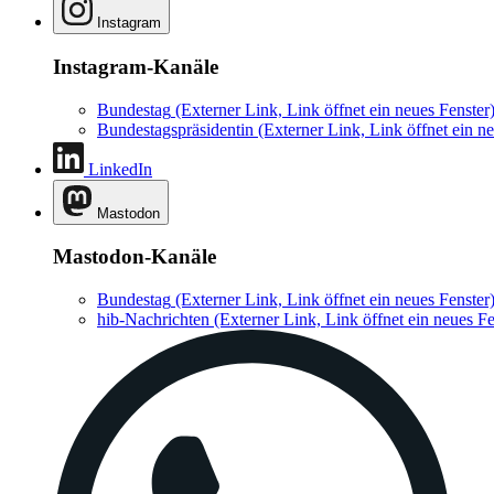
Instagram
Instagram-Kanäle
Bundestag
(Externer Link, Link öffnet ein neues Fenster
Bundestagspräsidentin
(Externer Link, Link öffnet ein ne
LinkedIn
Mastodon
Mastodon-Kanäle
Bundestag
(Externer Link, Link öffnet ein neues Fenster
hib-Nachrichten
(Externer Link, Link öffnet ein neues Fe