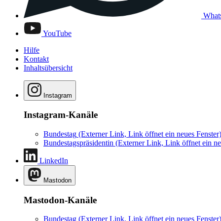
What
YouTube
Hilfe
Kontakt
Inhaltsübersicht
Instagram
Instagram-Kanäle
Bundestag
(Externer Link, Link öffnet ein neues Fenster
Bundestagspräsidentin
(Externer Link, Link öffnet ein ne
LinkedIn
Mastodon
Mastodon-Kanäle
Bundestag
(Externer Link, Link öffnet ein neues Fenster