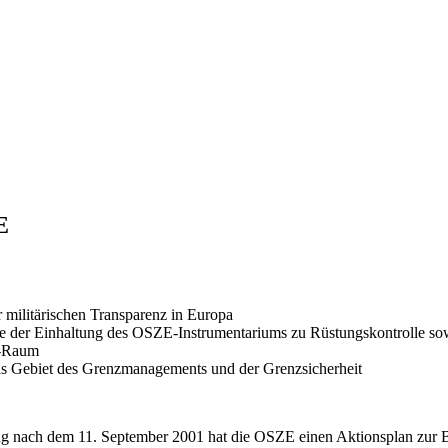
E
 militärischen Transparenz in Europa
le der Einhaltung des OSZE-Instrumentariums zu Rüstungskontrolle s
E-Raum
as Gebiet des Grenzmanagements und der Grenzsicherheit
hung nach dem 11. September 2001 hat die OSZE einen Aktionsplan zur