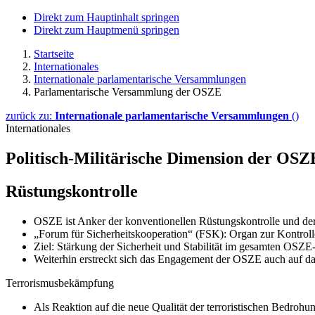
Direkt zum Hauptinhalt springen
Direkt zum Hauptmenü springen
Startseite
Internationales
Internationale parlamentarische Versammlungen
Parlamentarische Versammlung der OSZE
zurück zu:
Internationale parlamentarische Versammlungen
()
Internationales
Politisch-Militärische Dimension der OSZ
Rüstungskontrolle
OSZE ist Anker der konventionellen Rüstungskontrolle und der
„Forum für Sicherheitskooperation“ (FSK): Organ zur Kontrol
Ziel: Stärkung der Sicherheit und Stabilität im gesamten OSZ
Weiterhin erstreckt sich das Engagement der OSZE auch auf d
Terrorismusbekämpfung
Als Reaktion auf die neue Qualität der terroristischen Bedro