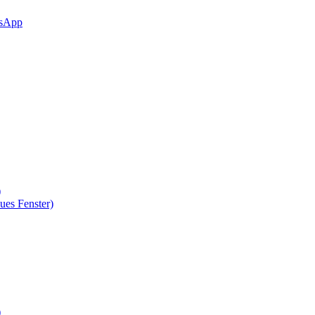
sApp
)
ues Fenster)
)