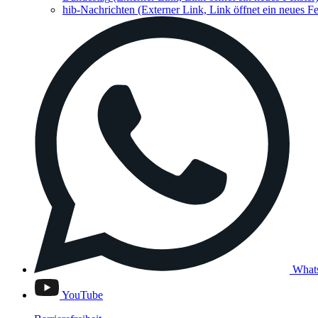
hib-Nachrichten
(Externer Link, Link öffnet ein neues Fe
What
YouTube