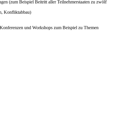
ngen (zum Beispiel Beitritt aller Teilnehmerstaaten zu zwölf
on, Konfliktabbau)
h Konferenzen und
Workshops
zum Beispiel zu Themen