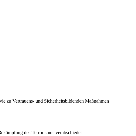
owie zu Vertrauens- und Sicherheitsbildenden Maßnahmen
 Bekämpfung des Terrorismus verabschiedet