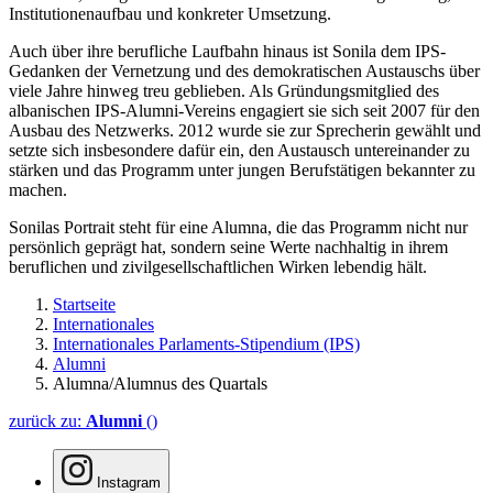
Institutionenaufbau und konkreter Umsetzung.
Auch über ihre berufliche Laufbahn hinaus ist Sonila dem IPS-
Gedanken der Vernetzung und des demokratischen Austauschs über
viele Jahre hinweg treu geblieben. Als Gründungsmitglied des
albanischen IPS-Alumni-Vereins engagiert sie sich seit 2007 für den
Ausbau des Netzwerks. 2012 wurde sie zur Sprecherin gewählt und
setzte sich insbesondere dafür ein, den Austausch untereinander zu
stärken und das Programm unter jungen Berufstätigen bekannter zu
machen.
Sonilas Portrait steht für eine Alumna, die das Programm nicht nur
persönlich geprägt hat, sondern seine Werte nachhaltig in ihrem
beruflichen und zivilgesellschaftlichen Wirken lebendig hält.
Startseite
Internationales
Internationales Parlaments-Stipendium (IPS)
Alumni
Alumna/Alumnus des Quartals
zurück zu:
Alumni
()
Instagram