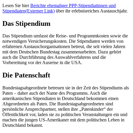
Lesen Sie hier
Berichte ehemaliger PPP-Stipendiatinnen und
Stipendiaten
(Externer Link)
über ihr erlebnisreiches Austauschjahr.
Das Stipendium
Das Stipendium umfasst die Reise- und Programmkosten sowie die
notwendigen Versicherungskosten. Die Stipendiaten werden von
erfahrenen Austauschorganisationen betreut, die seit vielen Jahren
mit dem Deutschen Bundestag zusammenarbeiten. Dazu gehört
auch die Durchführung des Auswahlverfahrens und die
Vorbereitung vor der Ausreise in die USA.
Die Patenschaft
Bundestagsabgeordnete betreuen sie in der Zeit des Stipendiums als
Paten – daher auch der Name des Programms. Auch die
amerikanischen Stipendiaten in Deutschland bekommen einen
Abgeordneten als Paten. Die Bundestagsabgeordneten sind
persönliche Ansprechpartner, stellen ihre „Patenkinder“ der
Öffentlichkeit vor, laden sie zu politischen Veranstaltungen ein und
machen die jungen US-Amerikaner mit dem politischen Leben in
Deutschland bekannt.