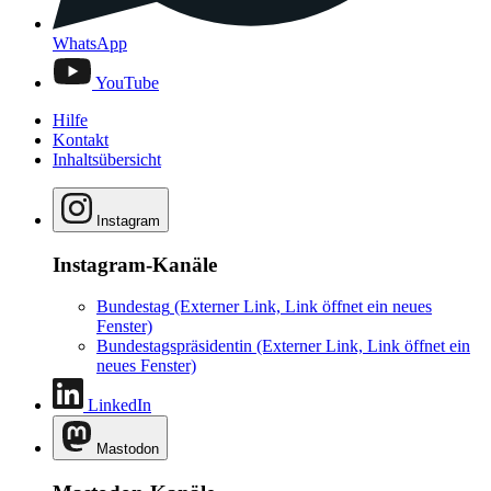
WhatsApp
YouTube
Hilfe
Kontakt
Inhaltsübersicht
Instagram
Instagram-Kanäle
Bundestag
(Externer Link, Link öffnet ein neues
Fenster)
Bundestagspräsidentin
(Externer Link, Link öffnet ein
neues Fenster)
LinkedIn
Mastodon