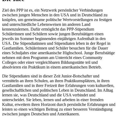
Ziel des PPP ist es, ein Netzwerk persönlicher Verbindungen
zwischen jungen Menschen in den USA und in Deutschland zu
knüpfen, um gemeinsame politische Wertvorstellungen zu festigen
und unterschiedliche Lebensweisen im anderen Land
kennenzulernen. Dafür ermöglicht das PPP-Stipendium
Schülerinnen und Schülern sowie jungen Berufstätigen einen
jeweils im Sommer beginnenden einjährigen Aufenthalt in den
USA. Die Stipendiatinnen und Stipendiaten leben in der Regel in
Gastfamilien. Schülerinnen und Schüler besuchen für die Dauer
eines Schuljahrs eine amerikanische Highschool. Junge Berufstätige
nehmen mit dem Programm am Unterricht eines
Community
Colleges
oder einer vergleichbaren Bildungsstätte teil und
absolvieren ein Praktikum in einem amerikanischen Betrieb.
Die Stipendiaten sind in dieser Zeit Junior-Botschafter und
vermitteln an ihren Schulen, an ihren Praktikumsplätzen, in ihren
Gastfamilien und in ihrer Freizeit ihre Erfahrungen vom kulturellen,
gesellschaftlichen und politischen Leben in Deutschland. Im Alltag
lernen sie, was Deutschland und die USA verbindet und
unterscheidet. Sie leben, lernen und arbeiten in einer fremden
Kultur, erweitern ihren Horizont durch persönliche Erfahrungen und
leisten so einen wichtigen Beitrag zu einer besseren Verständigung
zwischen jungen Deutschen und Amerikanern.