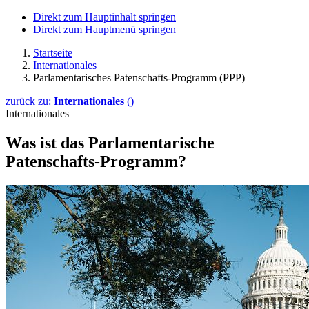
Direkt zum Hauptinhalt springen
Direkt zum Hauptmenü springen
Startseite
Internationales
Parlamentarisches Patenschafts-Programm (PPP)
zurück zu:
Internationales
()
Internationales
Was ist das Parlamentarische
Patenschafts-Programm?