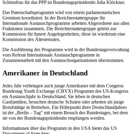
Schirmfrau für das PPP ist Bundestagspräsidentin Julia Klöckner.
Das Patenschaftsprogramm wird von einem parlamentarischen
Gremium koordiniert. In der Berichterstattergruppe für
Internationale Austauschprogramme arbeiten Abgeordnete aus allen
Fraktionen zusammen. Die Berichterstattergruppe gehört zur
Kommission für Innere Angelegenheiten, diese ist wiederum eine
Kommission des Ältestenrates.
Die Ausführung des Programms wird in der Bundestagsverwaltung
vom Referat Internationale Austauschprogramme in
Zusammenarbeit mit den Austauschorganisationen übernommen.
Amerikaner in Deutschland
Jedes Jahr verbringen auch junge Amerikaner mit dem
Congress
Bundestag
Youth Exchange (CBYX)
Programm des US-Kongress
ein Austauschjahr in Deutschland. Sie leben in deutschen
Gastfamilien, besuchen deutsche Schulen oder arbeiten als junge
Berufstätige in Betrieben. Ein Höhepunkt ihres Deutschlandjahres
ist der „Berlin – Tag“ mit einem Besuch des Bundestages, bei dem
sie von der Bundestagspräsidentin empfangen werden.
Informationen über das Programm in den USA bietet das
US
Department of State
hier: