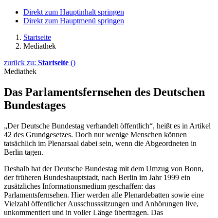
Direkt zum Hauptinhalt springen
Direkt zum Hauptmenü springen
Startseite
Mediathek
zurück zu:
Startseite
()
Mediathek
Das Parlamentsfernsehen des Deutschen
Bundestages
„Der Deutsche Bundestag verhandelt öffentlich“, heißt es in Artikel
42 des Grundgesetzes. Doch nur wenige Menschen können
tatsächlich im Plenarsaal dabei sein, wenn die Abgeordneten in
Berlin tagen.
Deshalb hat der Deutsche Bundestag mit dem Umzug von Bonn,
der früheren Bundeshauptstadt, nach Berlin im Jahr 1999 ein
zusätzliches Informationsmedium geschaffen: das
Parlamentsfernsehen. Hier werden alle Plenardebatten sowie eine
Vielzahl öffentlicher Ausschusssitzungen und Anhörungen
live
,
unkommentiert und in voller Länge übertragen. Das