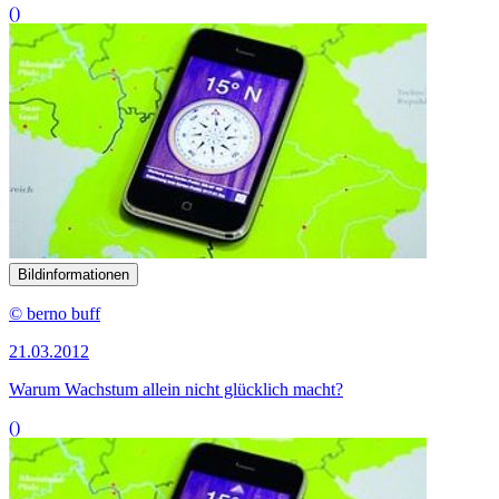
()
Bildinformationen
© berno buff
21.03.2012
Warum Wachstum allein nicht glücklich macht?
()