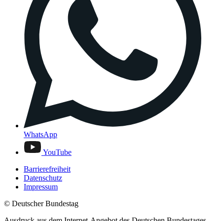
WhatsApp
YouTube
Barrierefreiheit
Datenschutz
Impressum
© Deutscher Bundestag
Ausdruck aus dem Internet-Angebot des Deutschen Bundestages