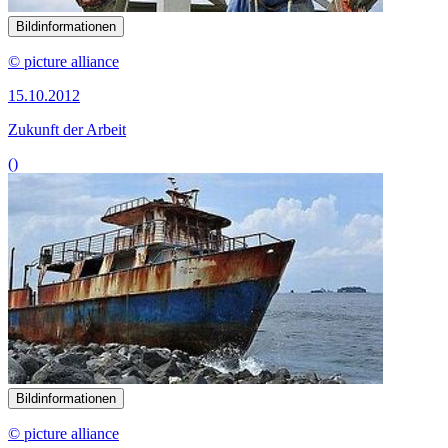
Bildinformationen
© picture alliance
15.10.2012
Zukunft der Arbeit
()
Bildinformationen
© picture alliance