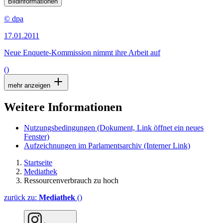
Bildinformationen
© dpa
17.01.2011
Neue Enquete-Kommission nimmt ihre Arbeit auf
()
mehr anzeigen
Weitere Informationen
Nutzungsbedingungen
(Dokument, Link öffnet ein neues
Fenster)
Aufzeichnungen im Parlamentsarchiv
(Interner Link)
Startseite
Mediathek
Ressourcenverbrauch zu hoch
zurück zu:
Mediathek
()