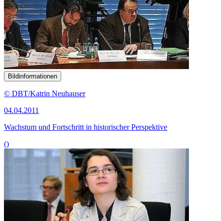
Bildinformationen
© DBT/Katrin Neuhauser
04.04.2011
Wachstum und Fortschritt in historischer Perspektive
()