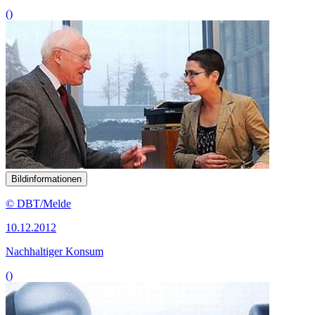
()
Bildinformationen
© DBT/Melde
10.12.2012
Nachhaltiger Konsum
()