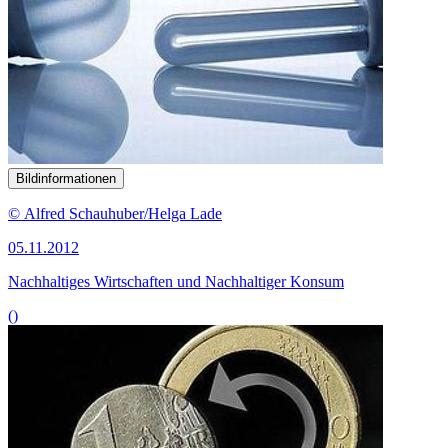
Bildinformationen
© Alfred Schauhuber/Helga Lade
05.11.2012
Nachhaltiges Wirtschaften und Nachhaltiger Konsum
()