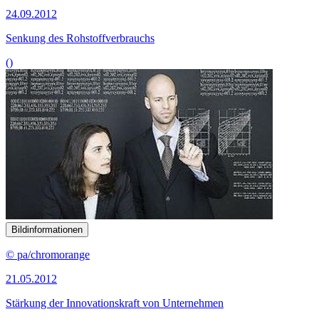
24.09.2012
Senkung des Rohstoffverbrauchs
()
Bildinformationen
© pa/chromorange
21.05.2012
Stärkung der Innovationskraft von Unternehmen