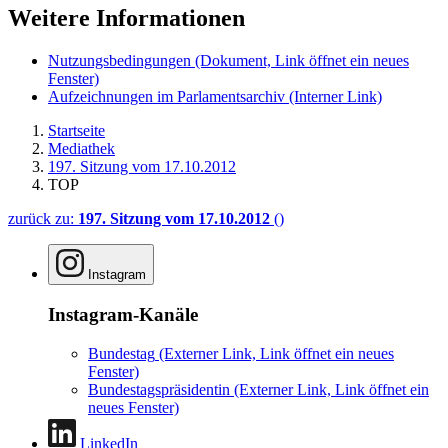
Weitere Informationen
Nutzungsbedingungen
(Dokument, Link öffnet ein neues
Fenster)
Aufzeichnungen im Parlamentsarchiv
(Interner Link)
Startseite
Mediathek
197. Sitzung vom 17.10.2012
TOP
zurück zu:
197. Sitzung vom 17.10.2012
()
Instagram
Instagram-Kanäle
Bundestag
(Externer Link, Link öffnet ein neues
Fenster)
Bundestagspräsidentin
(Externer Link, Link öffnet ein
neues Fenster)
LinkedIn