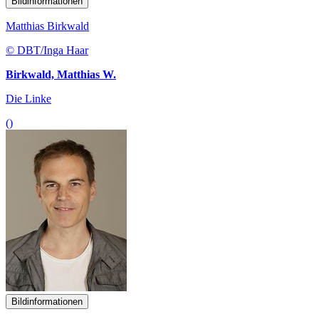
Bildinformationen
Matthias Birkwald
© DBT/Inga Haar
Birkwald, Matthias W.
Die Linke
()
Bildinformationen