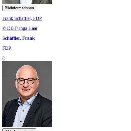
Bildinformationen
Frank Schäffler, FDP
© DBT/ Inga Haar
Schäffler, Frank
FDP
()