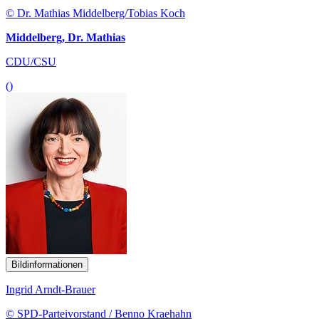
© Dr. Mathias Middelberg/Tobias Koch
Middelberg, Dr. Mathias
CDU/CSU
()
Bildinformationen
Ingrid Arndt-Brauer
© SPD-Parteivorstand / Benno Kraehahn