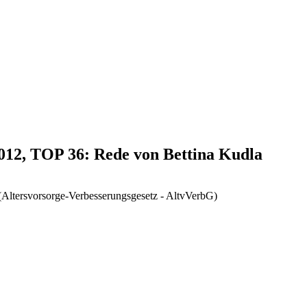
2012, TOP 36: Rede von Bettina Kudla
 (Altersvorsorge-Verbesserungsgesetz - AltvVerbG)