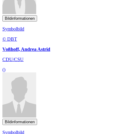
Bildinformationen
Symbolbild
© DBT
Voßhoff, Andrea Astrid
CDU/CSU
()
Bildinformationen
Symbolbild