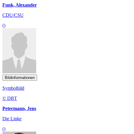
Funk, Alexander
CDU/CSU
()
Bildinformationen
Symbolbild
© DBT
Petermann, Jens
Die Linke
()