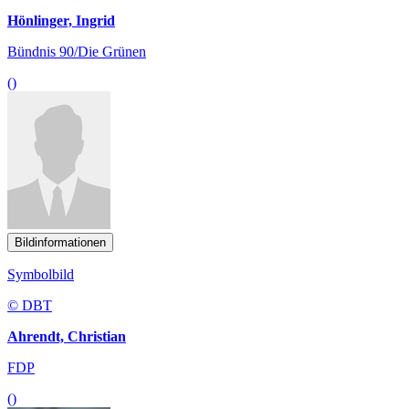
Hönlinger, Ingrid
Bündnis 90/Die Grünen
()
Bildinformationen
Symbolbild
© DBT
Ahrendt, Christian
FDP
()