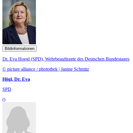
Bildinformationen
Dr. Eva Hoegl (SPD), Wehrbeauftragte des Deutschen Bundestages
© picture alliance / photothek | Janine Schmitz
Högl, Dr. Eva
SPD
()