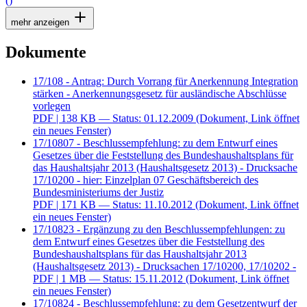
()
mehr anzeigen
Dokumente
17/108 - Antrag: Durch Vorrang für Anerkennung Integration
stärken - Anerkennungsgesetz für ausländische Abschlüsse
vorlegen
PDF
| 138 KB — Status: 01.12.2009
(Dokument, Link öffnet
ein neues Fenster)
17/10807 - Beschlussempfehlung: zu dem Entwurf eines
Gesetzes über die Feststellung des Bundeshaushaltsplans für
das Haushaltsjahr 2013 (Haushaltsgesetz 2013) - Drucksache
17/10200 - hier: Einzelplan 07 Geschäftsbereich des
Bundesministeriums der Justiz
PDF
| 171 KB — Status: 11.10.2012
(Dokument, Link öffnet
ein neues Fenster)
17/10823 - Ergänzung zu den Beschlussempfehlungen: zu
dem Entwurf eines Gesetzes über die Feststellung des
Bundeshaushaltsplans für das Haushaltsjahr 2013
(Haushaltsgesetz 2013) - Drucksachen 17/10200, 17/10202 -
PDF
| 1 MB — Status: 15.11.2012
(Dokument, Link öffnet
ein neues Fenster)
17/10824 - Beschlussempfehlung: zu dem Gesetzentwurf der