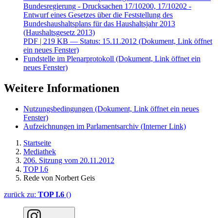
Bundesregierung - Drucksachen 17/10200, 17/10202 -
Entwurf eines Gesetzes über die Feststellung des
Bundeshaushaltsplans für das Haushaltsjahr 2013
(Haushaltsgesetz 2013)
PDF
| 219 KB — Status: 15.11.2012
(Dokument, Link öffnet
ein neues Fenster)
Fundstelle im Plenarprotokoll
(Dokument, Link öffnet ein
neues Fenster)
Weitere Informationen
Nutzungsbedingungen
(Dokument, Link öffnet ein neues
Fenster)
Aufzeichnungen im Parlamentsarchiv
(Interner Link)
Startseite
Mediathek
206. Sitzung vom 20.11.2012
TOP I.6
Rede von Norbert Geis
zurück zu:
TOP I.6
()