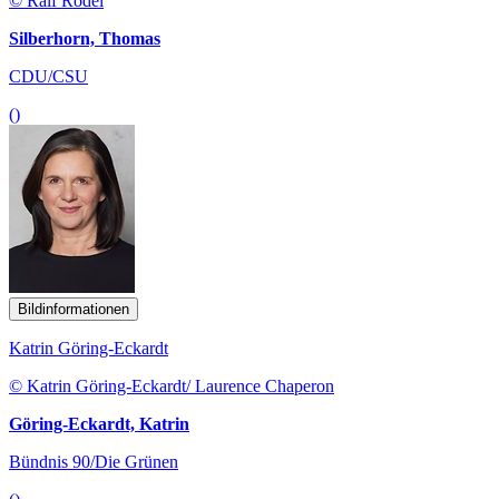
© Ralf Rödel
Silberhorn, Thomas
CDU/CSU
()
Bildinformationen
Katrin Göring-Eckardt
© Katrin Göring-Eckardt/ Laurence Chaperon
Göring-Eckardt, Katrin
Bündnis 90/Die Grünen