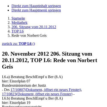
Direkt zum Hauptinhalt springen
Direkt zum Hauptmenü springen
Startseite
Mediathek
206. Sitzung vom 20.11.2012
TOP I.6
Rede von Norbert Geis
zurück zu:
TOP I.6
()
20. November 2012
206. Sitzung vom
20.11.2012, TOP I.6: Rede von Norbert
Geis
I.6.a) Beratung BeschlEmpf u Ber (8.A)
hier: Einzelplan 07
Bundesministerium der Justiz
- Drs
17/10807
(Dokument, öffnet ein neues Fenster)
,
17/10823
(Dokument, öffnet ein neues Fenster)
-
I.6.b) Beratung BeschlEmpf u Ber (8.A)
hier: Einzelplan 19
Bundesverfassungsgericht