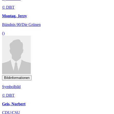
© DBT
Montag, Jerzy
Bündnis 90/Die Grünen
()
Bildinformationen
Symbolbild
© DBT
Geis, Norbert
CDU/CSU