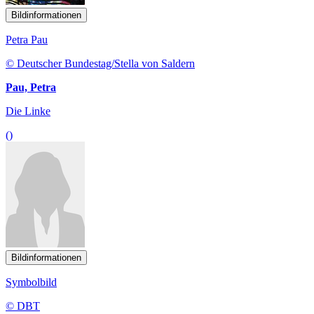
Bildinformationen
Petra Pau
© Deutscher Bundestag/Stella von Saldern
Pau, Petra
Die Linke
()
Bildinformationen
Symbolbild
© DBT