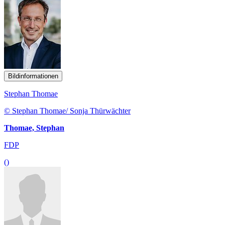
Bildinformationen
Stephan Thomae
© Stephan Thomae/ Sonja Thürwächter
Thomae, Stephan
FDP
()