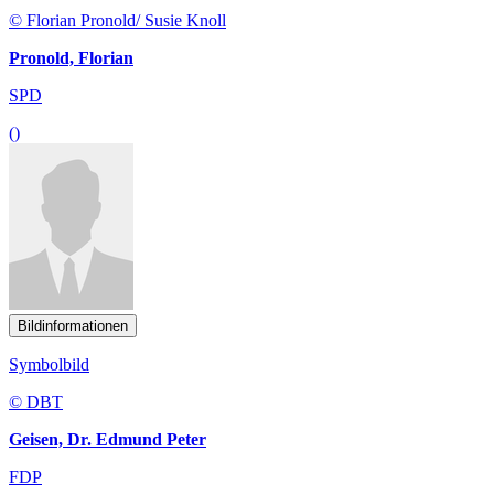
© Florian Pronold/ Susie Knoll
Pronold, Florian
SPD
()
Bildinformationen
Symbolbild
© DBT
Geisen, Dr. Edmund Peter
FDP