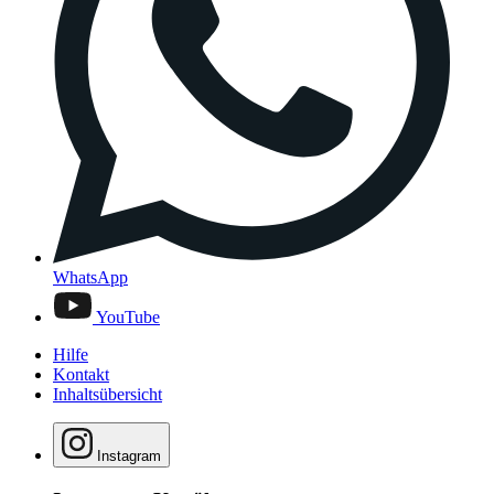
WhatsApp
YouTube
Hilfe
Kontakt
Inhaltsübersicht
Instagram