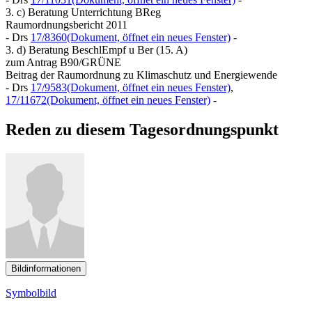
3. c) Beratung Unterrichtung BReg
Raumordnungsbericht 2011
- Drs
17/8360
(Dokument, öffnet ein neues Fenster)
-
3. d) Beratung BeschlEmpf u Ber (15. A)
zum Antrag B90/GRÜNE
Beitrag der Raumordnung zu Klimaschutz und Energiewende
- Drs
17/9583
(Dokument, öffnet ein neues Fenster)
,
17/11672
(Dokument, öffnet ein neues Fenster)
-
Reden zu diesem Tagesordnungspunkt
Bildinformationen
Symbolbild