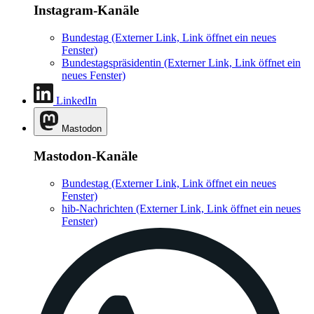
Instagram-Kanäle
Bundestag
(Externer Link, Link öffnet ein neues
Fenster)
Bundestagspräsidentin
(Externer Link, Link öffnet ein
neues Fenster)
LinkedIn
Mastodon
Mastodon-Kanäle
Bundestag
(Externer Link, Link öffnet ein neues
Fenster)
hib-Nachrichten
(Externer Link, Link öffnet ein neues
Fenster)