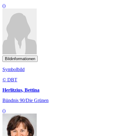
()
Bildinformationen
Symbolbild
© DBT
Herlitzius, Bettina
Bündnis 90/Die Grünen
()