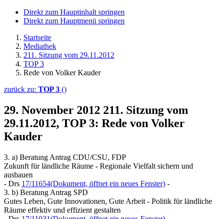
Direkt zum Hauptinhalt springen
Direkt zum Hauptmenü springen
Startseite
Mediathek
211. Sitzung vom 29.11.2012
TOP 3
Rede von Volker Kauder
zurück zu:
TOP 3
()
29. November 2012
211. Sitzung vom
29.11.2012, TOP 3: Rede von Volker
Kauder
3. a) Beratung Antrag CDU/CSU, FDP
Zukunft für ländliche Räume - Regionale Vielfalt sichern und
ausbauen
- Drs
17/11654
(Dokument, öffnet ein neues Fenster)
-
3. b) Beratung Antrag SPD
Gutes Leben, Gute Innovationen, Gute Arbeit - Politik für ländliche
Räume effektiv und effizient gestalten
- Drs
17/11031
(Dokument, öffnet ein neues Fenster)
-