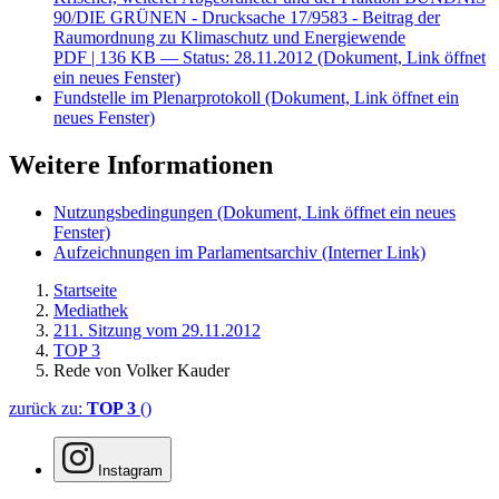
90/DIE GRÜNEN - Drucksache 17/9583 - Beitrag der
Raumordnung zu Klimaschutz und Energiewende
PDF
| 136 KB — Status: 28.11.2012
(Dokument, Link öffnet
ein neues Fenster)
Fundstelle im Plenarprotokoll
(Dokument, Link öffnet ein
neues Fenster)
Weitere Informationen
Nutzungsbedingungen
(Dokument, Link öffnet ein neues
Fenster)
Aufzeichnungen im Parlamentsarchiv
(Interner Link)
Startseite
Mediathek
211. Sitzung vom 29.11.2012
TOP 3
Rede von Volker Kauder
zurück zu:
TOP 3
()
Instagram