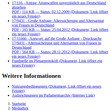
17/116 - Antrag: Atomwaffen unverzüglich aus Deutschland
abziehen
PDF
| 114 KB — Status: 02.12.2009
(Dokument, Link öffnet
ein neues Fenster)
17/9431 - Große Anfrage: Alterssicherung und Altersarmut
von Frauen in Deutschland
PDF
| 165 KB — Status: 25.04.2012
(Dokument, Link öffnet
ein neues Fenster)
17/11666 - Antwort: auf die Große Anfrage - Drucksache
17/9431 - Alterssicherung und Altersarmut von Frauen in
Deutschland
PDF
| 564 KB — Status: 28.11.2012
(Dokument, Link öffnet
ein neues Fenster)
Fundstelle im Plenarprotokoll
(Dokument, Link öffnet ein
neues Fenster)
Weitere Informationen
Nutzungsbedingungen
(Dokument, Link öffnet ein neues
Fenster)
Aufzeichnungen im Parlamentsarchiv
(Interner Link)
Startseite
Mediathek