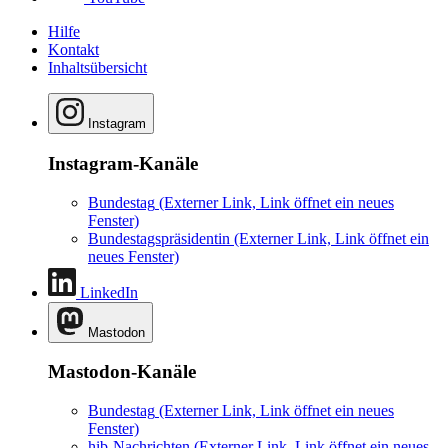
Hilfe
Kontakt
Inhaltsübersicht
Instagram
Instagram-Kanäle
Bundestag
(Externer Link, Link öffnet ein neues
Fenster)
Bundestagspräsidentin
(Externer Link, Link öffnet ein
neues Fenster)
LinkedIn
Mastodon
Mastodon-Kanäle
Bundestag
(Externer Link, Link öffnet ein neues
Fenster)
hib-Nachrichten
(Externer Link, Link öffnet ein neues