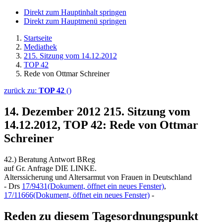
Direkt zum Hauptinhalt springen
Direkt zum Hauptmenü springen
Startseite
Mediathek
215. Sitzung vom 14.12.2012
TOP 42
Rede von Ottmar Schreiner
zurück zu:
TOP 42
()
14. Dezember 2012
215. Sitzung vom
14.12.2012, TOP 42: Rede von Ottmar
Schreiner
42.) Beratung Antwort BReg
auf Gr. Anfrage DIE LINKE.
Alterssicherung und Altersarmut von Frauen in Deutschland
- Drs
17/9431
(Dokument, öffnet ein neues Fenster)
,
17/11666
(Dokument, öffnet ein neues Fenster)
-
Reden zu diesem Tagesordnungspunkt