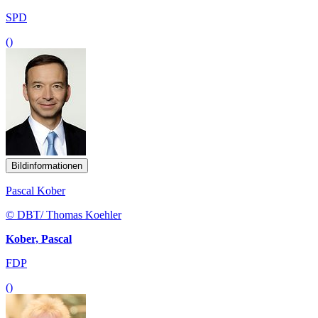
SPD
()
Bildinformationen
Pascal Kober
© DBT/ Thomas Koehler
Kober, Pascal
FDP
()