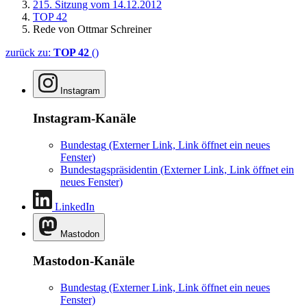
215. Sitzung vom 14.12.2012
TOP 42
Rede von Ottmar Schreiner
zurück zu:
TOP 42
()
Instagram
Instagram-Kanäle
Bundestag
(Externer Link, Link öffnet ein neues
Fenster)
Bundestagspräsidentin
(Externer Link, Link öffnet ein
neues Fenster)
LinkedIn
Mastodon
Mastodon-Kanäle
Bundestag
(Externer Link, Link öffnet ein neues
Fenster)