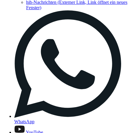
hib-Nachrichten
(Externer Link, Link öffnet ein neues
Fenster)
WhatsApp
YouTube