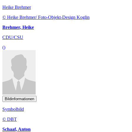
Heike Brehmer
© Heike Brehmer/ Foto-Objekt-Design Koglin
Brehmer, Heike
CDU/CSU
()
Bildinformationen
Symbolbild
© DBT
Schaaf, Anton