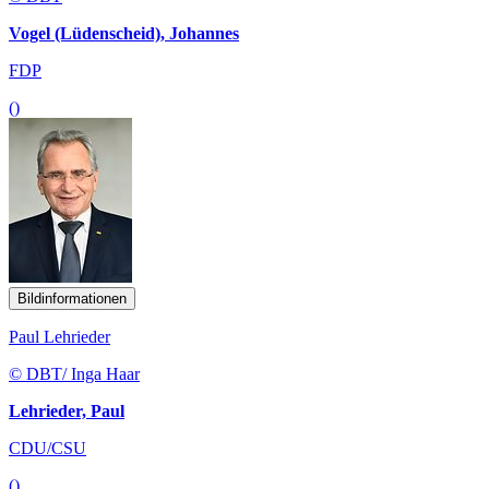
Vogel (Lüdenscheid), Johannes
FDP
()
Bildinformationen
Paul Lehrieder
© DBT/ Inga Haar
Lehrieder, Paul
CDU/CSU
()