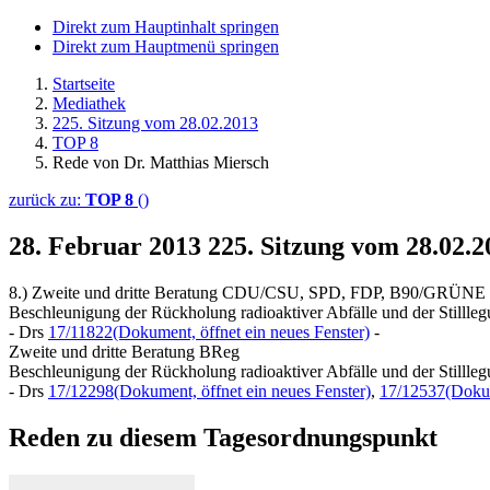
Direkt zum Hauptinhalt springen
Direkt zum Hauptmenü springen
Startseite
Mediathek
225. Sitzung vom 28.02.2013
TOP 8
Rede von Dr. Matthias Miersch
zurück zu:
TOP 8
()
28. Februar 2013
225. Sitzung vom 28.02.
8.) Zweite und dritte Beratung CDU/CSU, SPD, FDP, B90/GRÜNE
Beschleunigung der Rückholung radioaktiver Abfälle und der Stillleg
- Drs
17/11822
(Dokument, öffnet ein neues Fenster)
-
Zweite und dritte Beratung BReg
Beschleunigung der Rückholung radioaktiver Abfälle und der Stillleg
- Drs
17/12298
(Dokument, öffnet ein neues Fenster)
,
17/12537
(Dokum
Reden zu diesem Tagesordnungspunkt