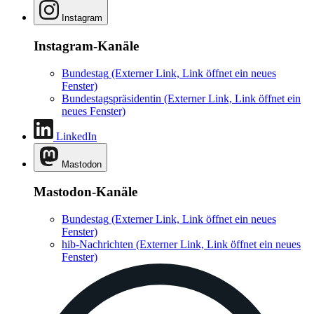
Instagram
Instagram-Kanäle
Bundestag
(Externer Link, Link öffnet ein neues
Fenster)
Bundestagspräsidentin
(Externer Link, Link öffnet ein
neues Fenster)
LinkedIn
Mastodon
Mastodon-Kanäle
Bundestag
(Externer Link, Link öffnet ein neues
Fenster)
hib-Nachrichten
(Externer Link, Link öffnet ein neues
Fenster)