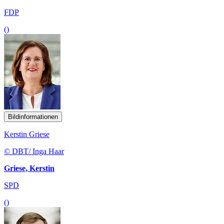
FDP
()
Bildinformationen
Kerstin Griese
© DBT/ Inga Haar
Griese, Kerstin
SPD
()