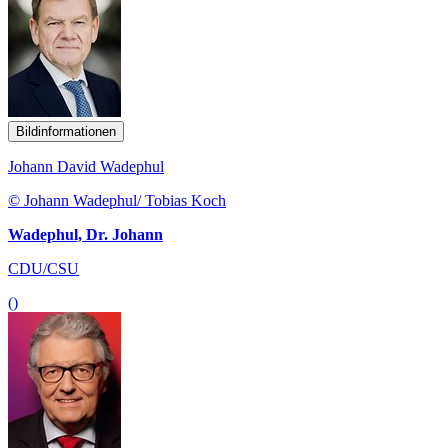
Bildinformationen
Johann David Wadephul
© Johann Wadephul/ Tobias Koch
Wadephul, Dr. Johann
CDU/CSU
()