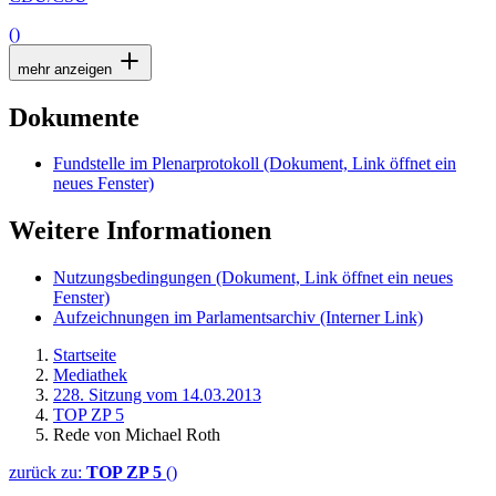
()
mehr anzeigen
Dokumente
Fundstelle im Plenarprotokoll
(Dokument, Link öffnet ein
neues Fenster)
Weitere Informationen
Nutzungsbedingungen
(Dokument, Link öffnet ein neues
Fenster)
Aufzeichnungen im Parlamentsarchiv
(Interner Link)
Startseite
Mediathek
228. Sitzung vom 14.03.2013
TOP ZP 5
Rede von Michael Roth
zurück zu:
TOP ZP 5
()