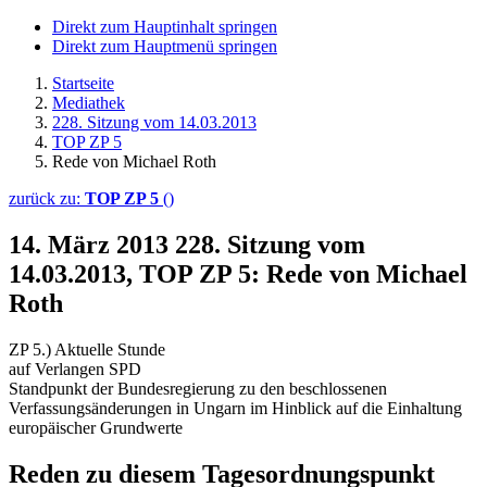
Direkt zum Hauptinhalt springen
Direkt zum Hauptmenü springen
Startseite
Mediathek
228. Sitzung vom 14.03.2013
TOP ZP 5
Rede von Michael Roth
zurück zu:
TOP ZP 5
()
14. März 2013
228. Sitzung vom
14.03.2013, TOP ZP 5: Rede von Michael
Roth
ZP 5.) Aktuelle Stunde
auf Verlangen SPD
Standpunkt der Bundesregierung zu den beschlossenen
Verfassungsänderungen in Ungarn im Hinblick auf die Einhaltung
europäischer Grundwerte
Reden zu diesem Tagesordnungspunkt