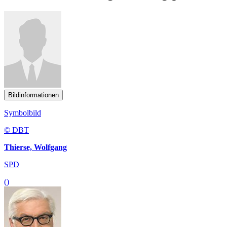
Bildinformationen
Symbolbild
© DBT
Thierse, Wolfgang
SPD
()