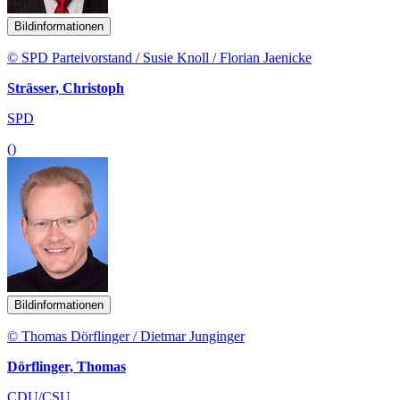
Bildinformationen
© SPD Parteivorstand / Susie Knoll / Florian Jaenicke
Strässer, Christoph
SPD
()
Bildinformationen
© Thomas Dörflinger / Dietmar Junginger
Dörflinger, Thomas
CDU/CSU