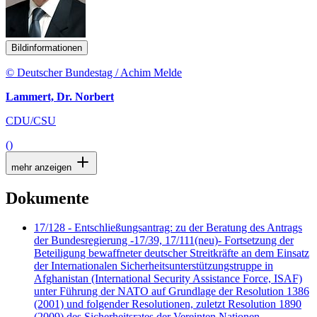
Bildinformationen
© Deutscher Bundestag / Achim Melde
Lammert, Dr. Norbert
CDU/CSU
()
mehr anzeigen
Dokumente
17/128 - Entschließungsantrag: zu der Beratung des Antrags
der Bundesregierung -17/39, 17/111(neu)- Fortsetzung der
Beteiligung bewaffneter deutscher Streitkräfte an dem Einsatz
der Internationalen Sicherheitsunterstützungstruppe in
Afghanistan (International Security Assistance Force, ISAF)
unter Führung der NATO auf Grundlage der Resolution 1386
(2001) und folgender Resolutionen, zuletzt Resolution 1890
(2009) des Sicherheitsrates der Vereinten Nationen