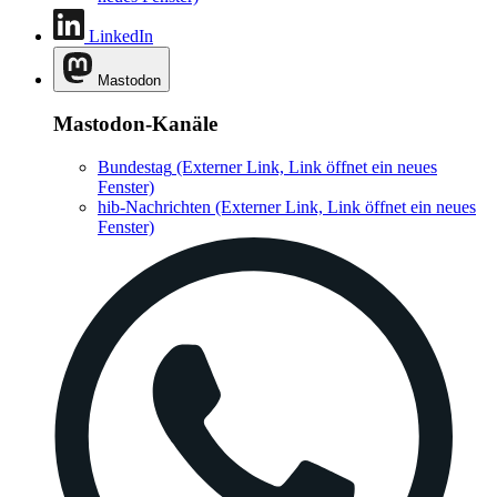
LinkedIn
Mastodon
Mastodon-Kanäle
Bundestag
(Externer Link, Link öffnet ein neues
Fenster)
hib-Nachrichten
(Externer Link, Link öffnet ein neues
Fenster)