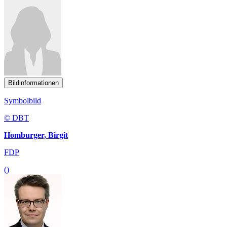
Bildinformationen
Symbolbild
© DBT
Homburger, Birgit
FDP
()