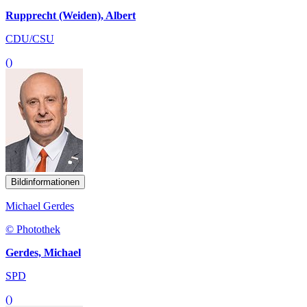
Rupprecht (Weiden), Albert
CDU/CSU
()
Bildinformationen
Michael Gerdes
© Photothek
Gerdes, Michael
SPD
()