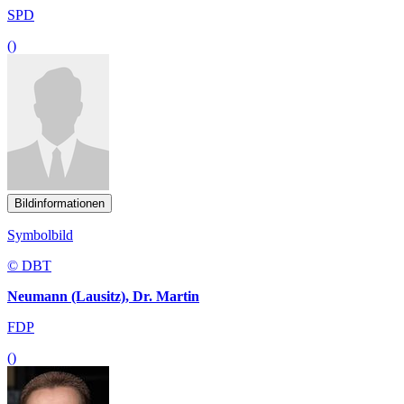
SPD
()
Bildinformationen
Symbolbild
© DBT
Neumann (Lausitz), Dr. Martin
FDP
()