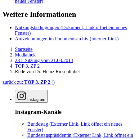
neues Fenster)
Weitere Informationen
Nutzungsbedingungen
(Dokument, Link öffnet ein neues
Fenster)
Aufzeichnungen im Parlamentsarchiv
(Interner Link)
Startseite
Mediathek
231. Sitzung vom 21.03.2013
TOP 3, ZP 2
Rede von Dr. Heinz Riesenhuber
zurück zu:
TOP 3, ZP 2
()
Instagram
Instagram-Kanäle
Bundestag
(Externer Link, Link öffnet ein neues
Fenster)
Bundestagspräsidentin
(Externer Link, Link öffnet ein