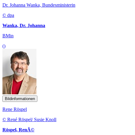
Dr. Johanna Wanka, Bundesministerin
© dpa
Wanka, Dr. Johanna
BMin
()
Bildinformationen
Rene Röspel
© René Röspel/ Susie Knoll
Röspel, RenÃ©