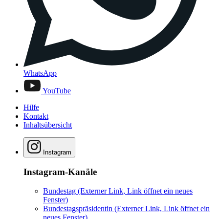
WhatsApp
YouTube
Hilfe
Kontakt
Inhaltsübersicht
Instagram
Instagram-Kanäle
Bundestag
(Externer Link, Link öffnet ein neues
Fenster)
Bundestagspräsidentin
(Externer Link, Link öffnet ein
neues Fenster)