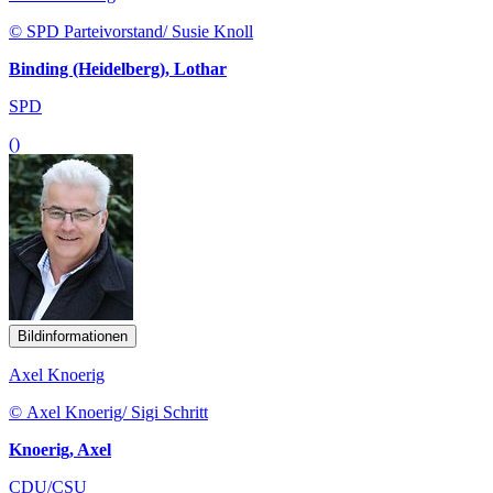
© SPD Parteivorstand/ Susie Knoll
Binding (Heidelberg), Lothar
SPD
()
Bildinformationen
Axel Knoerig
© Axel Knoerig/ Sigi Schritt
Knoerig, Axel
CDU/CSU