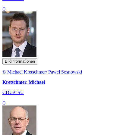
()
Bildinformationen
© Michael Kretschmer/ Pawel Sosnowski
Kretschmer, Michael
CDU/CSU
()