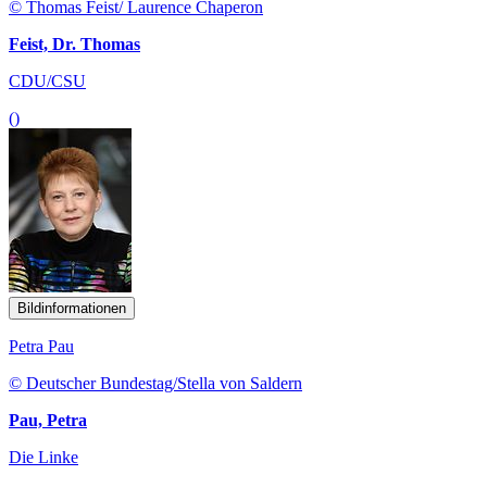
© Thomas Feist/ Laurence Chaperon
Feist, Dr. Thomas
CDU/CSU
()
Bildinformationen
Petra Pau
© Deutscher Bundestag/Stella von Saldern
Pau, Petra
Die Linke