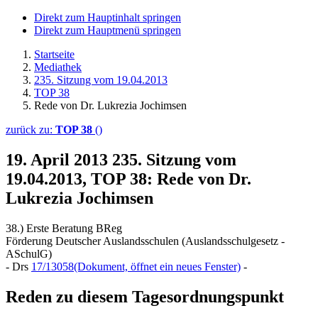
Direkt zum Hauptinhalt springen
Direkt zum Hauptmenü springen
Startseite
Mediathek
235. Sitzung vom 19.04.2013
TOP 38
Rede von Dr. Lukrezia Jochimsen
zurück zu:
TOP 38
()
19. April 2013
235. Sitzung vom
19.04.2013, TOP 38: Rede von Dr.
Lukrezia Jochimsen
38.) Erste Beratung BReg
Förderung Deutscher Auslandsschulen (Auslandsschulgesetz -
ASchulG)
- Drs
17/13058
(Dokument, öffnet ein neues Fenster)
-
Reden zu diesem Tagesordnungspunkt