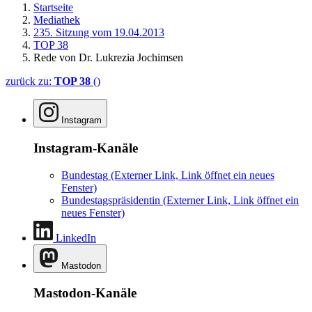
Startseite
Mediathek
235. Sitzung vom 19.04.2013
TOP 38
Rede von Dr. Lukrezia Jochimsen
zurück zu:
TOP 38
()
Instagram
Instagram-Kanäle
Bundestag
(Externer Link, Link öffnet ein neues
Fenster)
Bundestagspräsidentin
(Externer Link, Link öffnet ein
neues Fenster)
LinkedIn
Mastodon
Mastodon-Kanäle