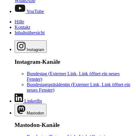
WhatsApp
YouTube
Hilfe
Kontakt
Inhaltsübersicht
Instagram
Instagram-Kanäle
Bundestag
(Externer Link, Link öffnet ein neues
Fenster)
Bundestagspräsidentin
(Externer Link, Link öffnet ein
neues Fenster)
LinkedIn
Mastodon
Mastodon-Kanäle