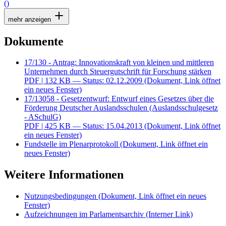
()
mehr anzeigen
Dokumente
17/130 - Antrag: Innovationskraft von kleinen und mittleren
Unternehmen durch Steuergutschrift für Forschung stärken
PDF
| 132 KB — Status: 02.12.2009
(Dokument, Link öffnet
ein neues Fenster)
17/13058 - Gesetzentwurf: Entwurf eines Gesetzes über die
Förderung Deutscher Auslandsschulen (Auslandsschulgesetz
- ASchulG)
PDF
| 425 KB — Status: 15.04.2013
(Dokument, Link öffnet
ein neues Fenster)
Fundstelle im Plenarprotokoll
(Dokument, Link öffnet ein
neues Fenster)
Weitere Informationen
Nutzungsbedingungen
(Dokument, Link öffnet ein neues
Fenster)
Aufzeichnungen im Parlamentsarchiv
(Interner Link)