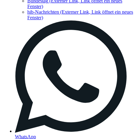
Bundestag
(Externer Link, Link öffnet ein neues
Fenster)
hib-Nachrichten
(Externer Link, Link öffnet ein neues
Fenster)
WhatsApp