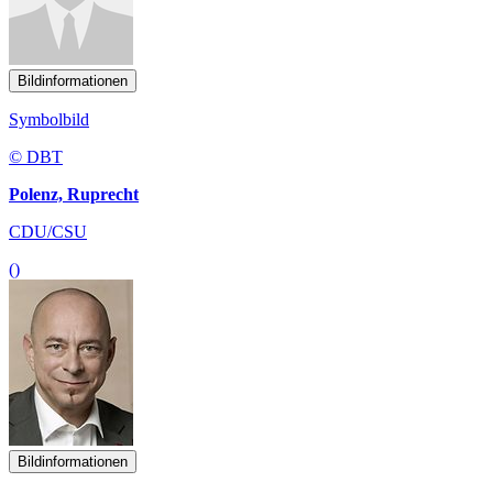
Bildinformationen
Symbolbild
© DBT
Polenz, Ruprecht
CDU/CSU
()
Bildinformationen