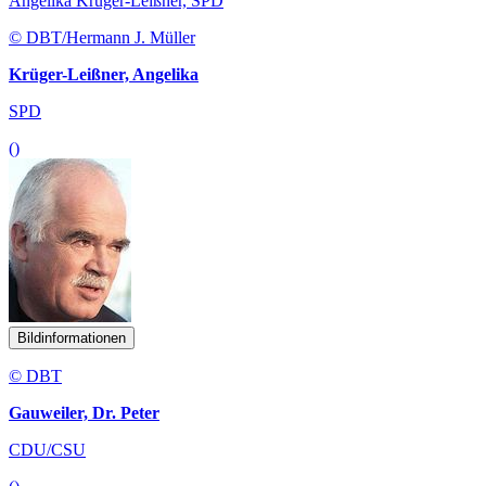
Angelika Krüger-Leißner, SPD
© DBT/Hermann J. Müller
Krüger-Leißner, Angelika
SPD
()
Bildinformationen
© DBT
Gauweiler, Dr. Peter
CDU/CSU