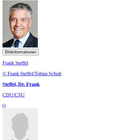
Bildinformationen
Frank Steffel
© Frank Steffel/Tobias Schult
Steffel, Dr. Frank
CDU/CSU
()