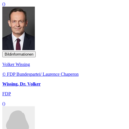
()
Bildinformationen
Volker Wissing
© FDP Bundespartei/ Laurence Chaperon
Wissing, Dr. Volker
FDP
()