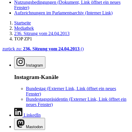
Nutzungsbedingungen
(Dokument, Link öffnet ein neues
Fenster)
Aufzeichnungen im Parlamentsarchiv
(Interner Link)
Startseite
Mediathek
236. Sitzung vom 24.04.2013
TOP ZP1
zurück zu:
236. Sitzung vom 24.04.2013
()
Instagram
Instagram-Kanäle
Bundestag
(Externer Link, Link öffnet ein neues
Fenster)
Bundestagspräsidentin
(Externer Link, Link öffnet ein
neues Fenster)
LinkedIn
Mastodon