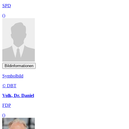
SPD
()
Bildinformationen
Symbolbild
© DBT
Volk, Dr. Daniel
FDP
()