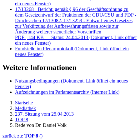
ein neues Fenster)
17/13268 - Bericht: gemäß § 96 der Geschäftsordnung zu
dem Gesetzentwurf der Fraktionen der CDU/CSU und FDP -
Drucksachen 17/13082, 17/13259 - Entwurf eines Gesetzes
zur Verkürzung der Aufbewahrungsfristen sowie zur
Änderung weiterer steuerlicher Vorschriften
PDF
| 144 KB — Status: 24.04.2013
(Dokument, Link öffnet
ein neues Fenster)
Fundstelle im Plenarprotokoll
(Dokument, Link öffnet ein
neues Fenster)
Weitere Informationen
Nutzungsbedingungen
(Dokument, Link öffnet ein neues
Fenster)
Aufzeichnungen im Parlamentsarchiv
(Interner Link)
Startseite
Mediathek
237. Sitzung vom 25.04.2013
TOP 8
Rede von Dr. Daniel Volk
zurück zu:
TOP 8
()