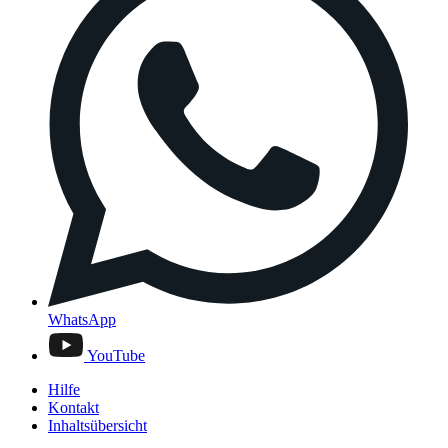
WhatsApp
YouTube
Hilfe
Kontakt
Inhaltsübersicht