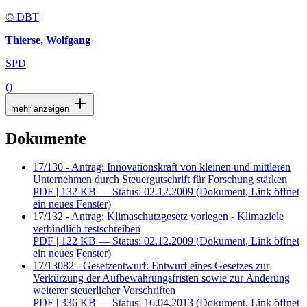
© DBT
Thierse, Wolfgang
SPD
()
mehr anzeigen
Dokumente
17/130 - Antrag: Innovationskraft von kleinen und mittleren
Unternehmen durch Steuergutschrift für Forschung stärken
PDF
| 132 KB — Status: 02.12.2009
(Dokument, Link öffnet
ein neues Fenster)
17/132 - Antrag: Klimaschutzgesetz vorlegen - Klimaziele
verbindlich festschreiben
PDF
| 122 KB — Status: 02.12.2009
(Dokument, Link öffnet
ein neues Fenster)
17/13082 - Gesetzentwurf: Entwurf eines Gesetzes zur
Verkürzung der Aufbewahrungsfristen sowie zur Änderung
weiterer steuerlicher Vorschriften
PDF
| 336 KB — Status: 16.04.2013
(Dokument, Link öffnet