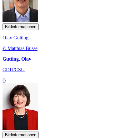
Bildinformationen
Olav Gutting
© Matthias Busse
Gutting, Olav
CDU/CSU
()
Bildinformationen