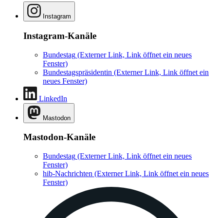
Instagram
Instagram-Kanäle
Bundestag
(Externer Link, Link öffnet ein neues
Fenster)
Bundestagspräsidentin
(Externer Link, Link öffnet ein
neues Fenster)
LinkedIn
Mastodon
Mastodon-Kanäle
Bundestag
(Externer Link, Link öffnet ein neues
Fenster)
hib-Nachrichten
(Externer Link, Link öffnet ein neues
Fenster)