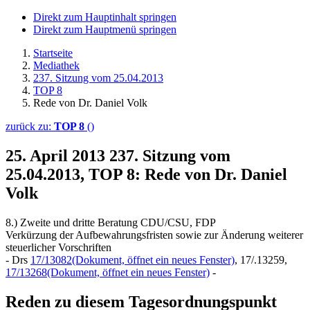
Direkt zum Hauptinhalt springen
Direkt zum Hauptmenü springen
Startseite
Mediathek
237. Sitzung vom 25.04.2013
TOP 8
Rede von Dr. Daniel Volk
zurück zu:
TOP 8
()
25. April 2013
237. Sitzung vom
25.04.2013, TOP 8: Rede von Dr. Daniel
Volk
8.) Zweite und dritte Beratung CDU/CSU, FDP
Verkürzung der Aufbewahrungsfristen sowie zur Änderung weiterer
steuerlicher Vorschriften
- Drs
17/13082
(Dokument, öffnet ein neues Fenster)
, 17/.13259,
17/13268
(Dokument, öffnet ein neues Fenster)
-
Reden zu diesem Tagesordnungspunkt