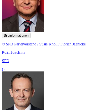
Bildinformationen
© SPD Parteivorstand / Susie Knoll / Florian Jaenicke
Poß, Joachim
SPD
()