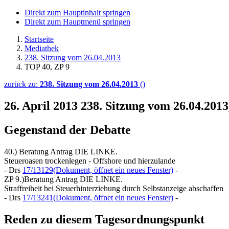
Direkt zum Hauptinhalt springen
Direkt zum Hauptmenü springen
Startseite
Mediathek
238. Sitzung vom 26.04.2013
TOP 40, ZP 9
zurück zu:
238. Sitzung vom 26.04.2013
()
26. April 2013
238. Sitzung vom 26.04.201
Gegenstand der Debatte
40.) Beratung Antrag DIE LINKE.
Steueroasen trockenlegen - Offshore und hierzulande
- Drs
17/13129
(Dokument, öffnet ein neues Fenster)
-
ZP 9.)Beratung Antrag DIE LINKE.
Straffreiheit bei Steuerhinterziehung durch Selbstanzeige abschaffen
- Drs
17/13241
(Dokument, öffnet ein neues Fenster)
-
Reden zu diesem Tagesordnungspunkt