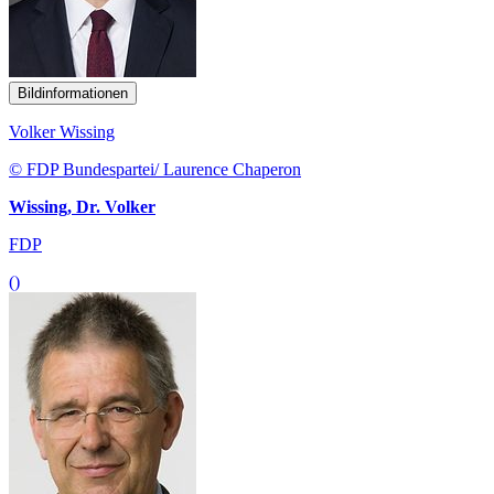
Bildinformationen
Volker Wissing
© FDP Bundespartei/ Laurence Chaperon
Wissing, Dr. Volker
FDP
()