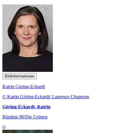
Bildinformationen
Katrin Göring-Eckardt
© Katrin Göring-Eckardt/ Laurence Chaperon
Göring-Eckardt, Katrin
Bündnis 90/Die Grünen
()