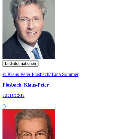
Bildinformationen
© Klaus-Peter Flosbach/ Lina Sommer
Flosbach, Klaus-Peter
CDU/CSU
()