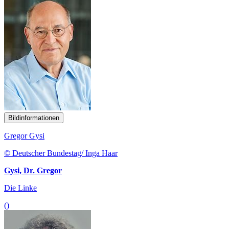
Bildinformationen
Gregor Gysi
© Deutscher Bundestag/ Inga Haar
Gysi, Dr. Gregor
Die Linke
()