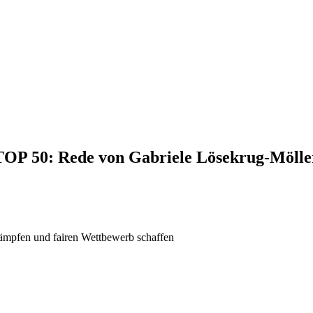
 TOP 50: Rede von Gabriele Lösekrug-Mölle
ämpfen und fairen Wettbewerb schaffen