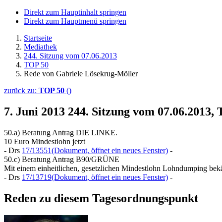
Direkt zum Hauptinhalt springen
Direkt zum Hauptmenü springen
Startseite
Mediathek
244. Sitzung vom 07.06.2013
TOP 50
Rede von Gabriele Lösekrug-Möller
zurück zu:
TOP 50
()
7. Juni 2013
244. Sitzung vom 07.06.2013,
50.a) Beratung Antrag DIE LINKE.
10 Euro Mindestlohn jetzt
- Drs
17/13551
(Dokument, öffnet ein neues Fenster)
-
50.c) Beratung Antrag B90/GRÜNE
Mit einem einheitlichen, gesetzlichen Mindestlohn Lohndumping bek
- Drs
17/13719
(Dokument, öffnet ein neues Fenster)
-
Reden zu diesem Tagesordnungspunkt