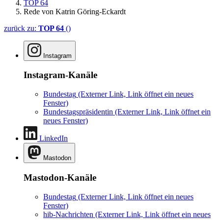
TOP 64
Rede von Katrin Göring-Eckardt
zurück zu:
TOP 64
()
Instagram
Instagram-Kanäle
Bundestag
(Externer Link, Link öffnet ein neues
Fenster)
Bundestagspräsidentin
(Externer Link, Link öffnet ein
neues Fenster)
LinkedIn
Mastodon
Mastodon-Kanäle
Bundestag
(Externer Link, Link öffnet ein neues
Fenster)
hib-Nachrichten
(Externer Link, Link öffnet ein neues