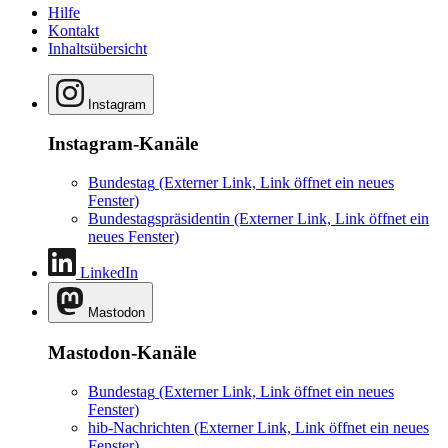
Hilfe
Kontakt
Inhaltsübersicht
Instagram
Instagram-Kanäle
Bundestag
(Externer Link, Link öffnet ein neues
Fenster)
Bundestagspräsidentin
(Externer Link, Link öffnet ein
neues Fenster)
LinkedIn
Mastodon
Mastodon-Kanäle
Bundestag
(Externer Link, Link öffnet ein neues
Fenster)
hib-Nachrichten
(Externer Link, Link öffnet ein neues
Fenster)