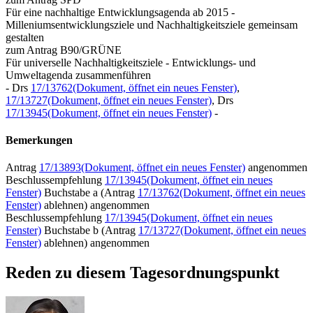
Für eine nachhaltige Entwicklungsagenda ab 2015 -
Milleniumsentwicklungsziele und Nachhaltigkeitsziele gemeinsam
gestalten
zum Antrag B90/GRÜNE
Für universelle Nachhaltigkeitsziele - Entwicklungs- und
Umweltagenda zusammenführen
- Drs
17/13762
(Dokument, öffnet ein neues Fenster)
,
17/13727
(Dokument, öffnet ein neues Fenster)
, Drs
17/13945
(Dokument, öffnet ein neues Fenster)
-
Bemerkungen
Antrag
17/13893
(Dokument, öffnet ein neues Fenster)
angenommen
Beschlussempfehlung
17/13945
(Dokument, öffnet ein neues
Fenster)
Buchstabe a (Antrag
17/13762
(Dokument, öffnet ein neues
Fenster)
ablehnen) angenommen
Beschlussempfehlung
17/13945
(Dokument, öffnet ein neues
Fenster)
Buchstabe b (Antrag
17/13727
(Dokument, öffnet ein neues
Fenster)
ablehnen) angenommen
Reden zu diesem Tagesordnungspunkt