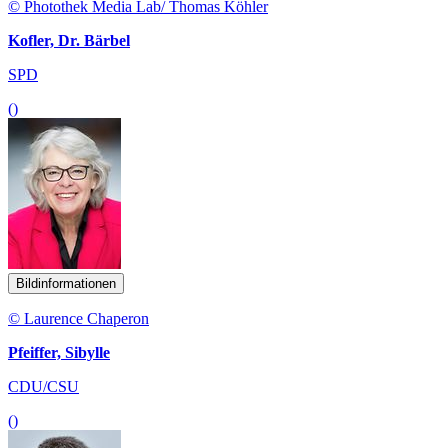
© Photothek Media Lab/ Thomas Köhler
Kofler, Dr. Bärbel
SPD
()
Bildinformationen
© Laurence Chaperon
Pfeiffer, Sibylle
CDU/CSU
()