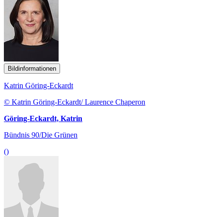
Bildinformationen
Katrin Göring-Eckardt
© Katrin Göring-Eckardt/ Laurence Chaperon
Göring-Eckardt, Katrin
Bündnis 90/Die Grünen
()