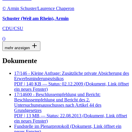
© Armin Schuster/Laurence Chaperon
Schuster (Weil am Rhein), Armin
CDU/CSU
()
mehr anzeigen
Dokumente
17/146 - Kleine Anfrage: Zusätzliche private Absicherung des
Erwerbsminderungsrisikos
PDF
| 140 KB — Status: 02.12.2009
(Dokument, Link öffnet
ein neues Fenster)
17/14600 - Beschlussempfehlung und Bericht:
Beschlussempfehlung und Bericht des 2.
Untersuchungsausschusses nach Artikel 44 des
Grundgesetzes
PDF
| 13 MB — Status: 22.08.2013
(Dokument, Link öffnet
ein neues Fenster)
Fundstelle im Plenarprotokoll
(Dokument, Link öffnet ein
neues Fenster)