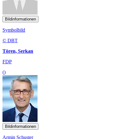
Bildinformationen
Symbolbild
© DBT
Tören, Serkan
FDP
()
Bildinformationen
Armin Schuster