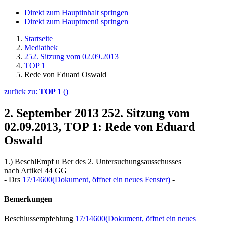
Direkt zum Hauptinhalt springen
Direkt zum Hauptmenü springen
Startseite
Mediathek
252. Sitzung vom 02.09.2013
TOP 1
Rede von Eduard Oswald
zurück zu:
TOP 1
()
2. September 2013
252. Sitzung vom
02.09.2013, TOP 1: Rede von Eduard
Oswald
1.) BeschlEmpf u Ber des 2. Untersuchungsausschusses
nach Artikel 44 GG
- Drs
17/14600
(Dokument, öffnet ein neues Fenster)
-
Bemerkungen
Beschlussempfehlung
17/14600
(Dokument, öffnet ein neues