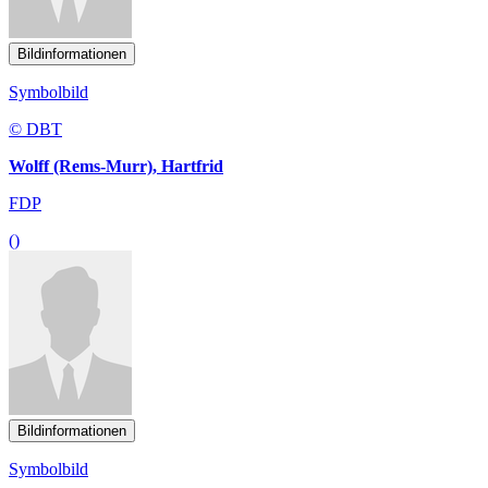
Bildinformationen
Symbolbild
© DBT
Wolff (Rems-Murr), Hartfrid
FDP
()
Bildinformationen
Symbolbild