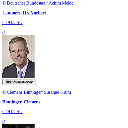
© Deutscher Bundestag / Achim Melde
Lammert, Dr. Norbert
CDU/CSU
()
Bildinformationen
© Clemens Binninger/ Susanne Krum
Binninger, Clemens
CDU/CSU
()