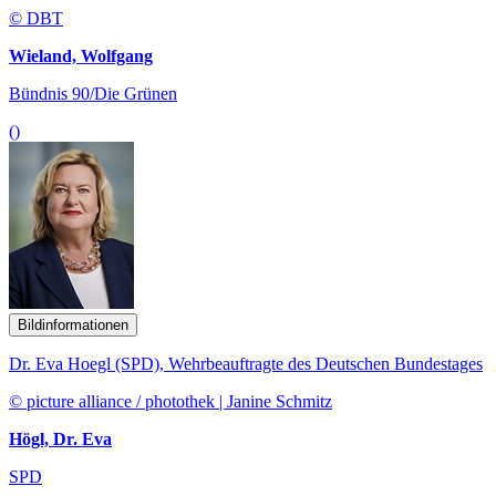
© DBT
Wieland, Wolfgang
Bündnis 90/Die Grünen
()
Bildinformationen
Dr. Eva Hoegl (SPD), Wehrbeauftragte des Deutschen Bundestages
© picture alliance / photothek | Janine Schmitz
Högl, Dr. Eva
SPD