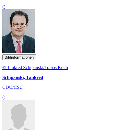
()
Bildinformationen
© Tankred Schipanski/Tobias Koch
Schipanski, Tankred
CDU/CSU
()