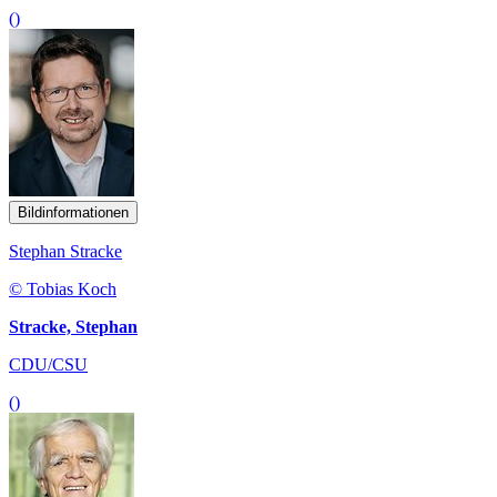
()
Bildinformationen
Stephan Stracke
© Tobias Koch
Stracke, Stephan
CDU/CSU
()