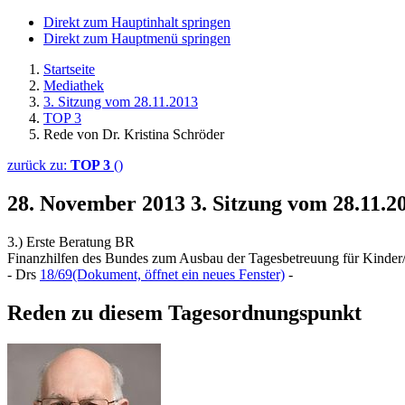
Direkt zum Hauptinhalt springen
Direkt zum Hauptmenü springen
Startseite
Mediathek
3. Sitzung vom 28.11.2013
TOP 3
Rede von Dr. Kristina Schröder
zurück zu:
TOP 3
()
28. November 2013
3. Sitzung vom 28.11.2
3.) Erste Beratung BR
Finanzhilfen des Bundes zum Ausbau der Tagesbetreuung für Kinder
- Drs
18/69
(Dokument, öffnet ein neues Fenster)
-
Reden zu diesem Tagesordnungspunkt