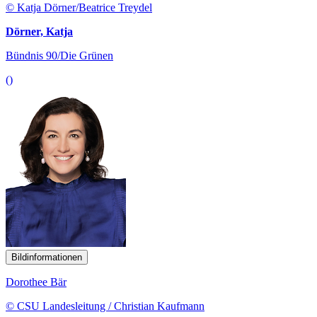
© Katja Dörner/Beatrice Treydel
Dörner, Katja
Bündnis 90/Die Grünen
()
Bildinformationen
Dorothee Bär
© CSU Landesleitung / Christian Kaufmann