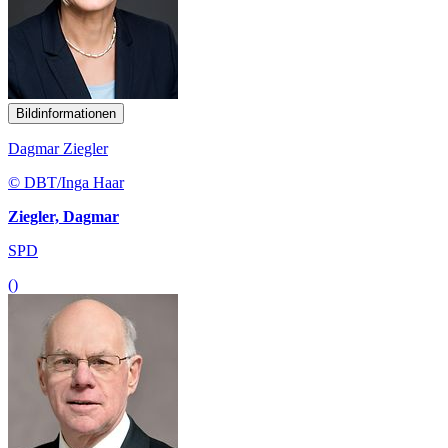
Bildinformationen
Dagmar Ziegler
© DBT/Inga Haar
Ziegler, Dagmar
SPD
()