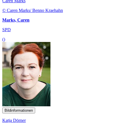
Caren Marks
© Caren Marks/ Benno Kraehahn
Marks, Caren
SPD
()
Bildinformationen
Katja Dörner