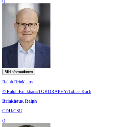
()
Bildinformationen
Ralph Brinkhaus
© Ralph Brinkhaus/TOKORAPHY/Tobias Koch
Brinkhaus, Ralph
CDU/CSU
()