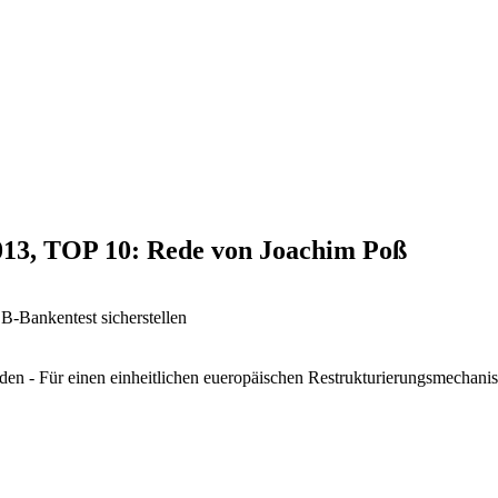
2013, TOP 10: Rede von Joachim Poß
-Bankentest sicherstellen
den - Für einen einheitlichen eueropäischen Restrukturierungsmechani