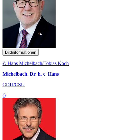
Bildinformationen
© Hans Michelbach/Tobias Koch
Michelbach, Dr. h. c. Hans
CDU/CSU
()