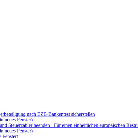
erbeteiligung nach EZB-Bankentest sicherstellen
in neues Fenster)
und Steuerzahler beenden - Für einen einheitlichen europäischen Res
in neues Fenster)
 Fenster)