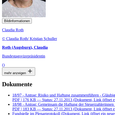
Bildinformationen
Claudia Roth
© Claudia Roth/ Kristian Schuller
Roth (Augsburg), Claudia
Bundestagsvizepräsidentin
()
mehr anzeigen
Dokumente
18/97 - Antrag: Risiko und Haftung zusammenführen - Gläubig
PDF
| 176 KB — Status: 27.11.2013
(Dokument, Link öffnet e
18/98 - Antrag: Gemeinsam die Haftung der Steuerzahlerinnen 
PDF
| 183 KB — Status: 27.11.2013
(Dokument, Link öffnet e
Fundstelle im Plenarprotokoll
(Dokument, Link öffnet ein neues