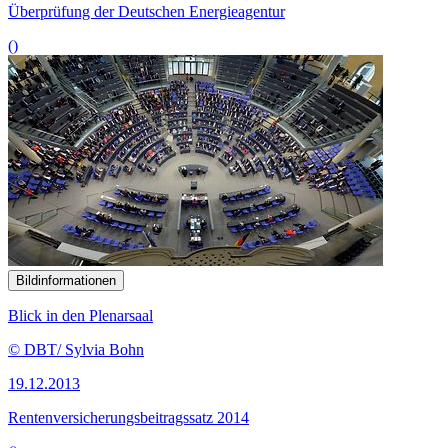
Überprüfung der Deutschen Energieagentur
()
Bildinformationen
Blick in den Plenarsaal
© DBT/ Sylvia Bohn
19.12.2013
Rentenversicherungsbeitragssatz 2014