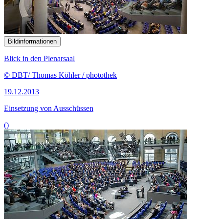
Bildinformationen
Blick in den Plenarsaal
© DBT/ Thomas Köhler / photothek
19.12.2013
Einsetzung von Ausschüssen
()