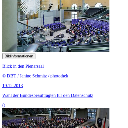
Bildinformationen
Blick in den Plenarsaal
© DBT / Janine Schmitz / photothek
19.12.2013
Wahl der Bundesbeauftragten für den Datenschutz
()