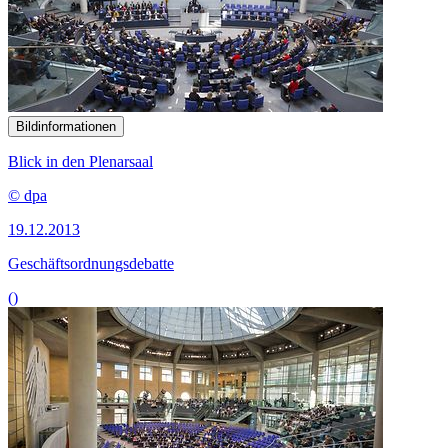
Bildinformationen
Blick in den Plenarsaal
© dpa
19.12.2013
Geschäftsordnungsdebatte
()