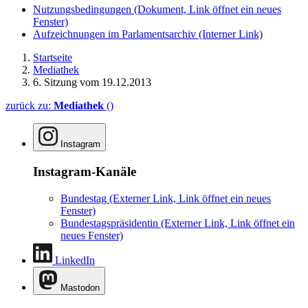
Nutzungsbedingungen
(Dokument, Link öffnet ein neues
Fenster)
Aufzeichnungen im Parlamentsarchiv
(Interner Link)
Startseite
Mediathek
6. Sitzung vom 19.12.2013
zurück zu:
Mediathek
()
Instagram
Instagram-Kanäle
Bundestag
(Externer Link, Link öffnet ein neues
Fenster)
Bundestagspräsidentin
(Externer Link, Link öffnet ein
neues Fenster)
LinkedIn
Mastodon