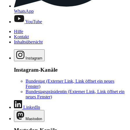
WhatsApp
YouTube
Hilfe
Kontakt
Inhaltsübersicht
Instagram
Instagram-Kanäle
Bundestag
(Externer Link, Link öffnet ein neues
Fenster)
Bundestagspräsidentin
(Externer Link, Link öffnet ein
neues Fenster)
LinkedIn
Mastodon