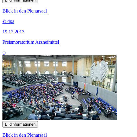
Bildinformationen
Blick in den Plenarsaal
© dpa
19.12.2013
Preismoratorium Arzneimittel
()
Bildinformationen
Blick in den Plenarsaal