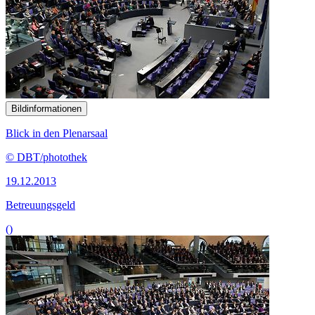
Bildinformationen
Blick in den Plenarsaal
© DBT/photothek
19.12.2013
Betreuungsgeld
()