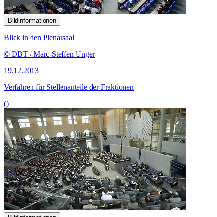
Bildinformationen
Blick in den Plenarsaal
© DBT / Marc-Steffen Unger
19.12.2013
Verfahren für Stellenanteile der Fraktionen
()