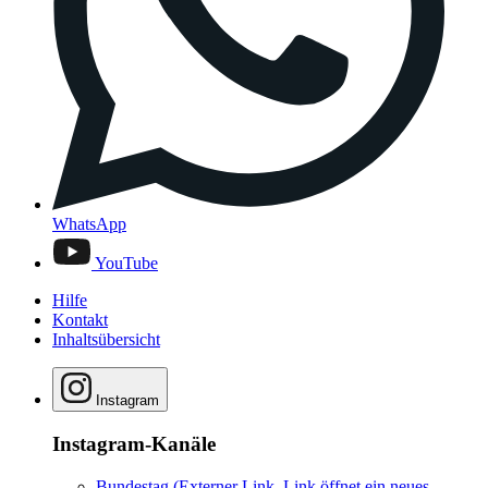
WhatsApp
YouTube
Hilfe
Kontakt
Inhaltsübersicht
Instagram
Instagram-Kanäle
Bundestag
(Externer Link, Link öffnet ein neues