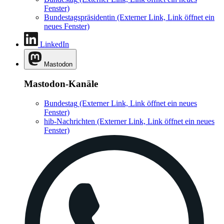
Fenster)
Bundestagspräsidentin
(Externer Link, Link öffnet ein
neues Fenster)
LinkedIn
Mastodon
Mastodon-Kanäle
Bundestag
(Externer Link, Link öffnet ein neues
Fenster)
hib-Nachrichten
(Externer Link, Link öffnet ein neues
Fenster)