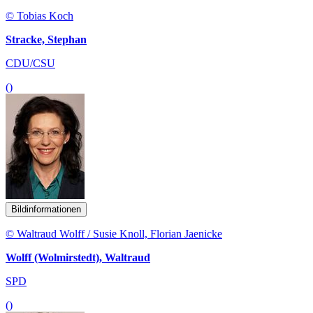
© Tobias Koch
Stracke, Stephan
CDU/CSU
()
Bildinformationen
© Waltraud Wolff / Susie Knoll, Florian Jaenicke
Wolff (Wolmirstedt), Waltraud
SPD
()