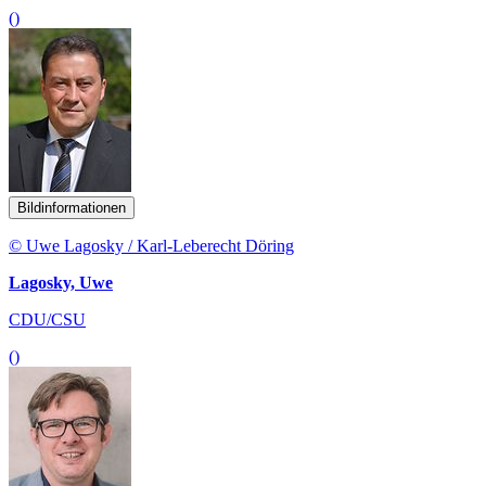
()
Bildinformationen
© Uwe Lagosky / Karl-Leberecht Döring
Lagosky, Uwe
CDU/CSU
()