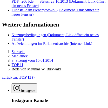
PDF
| 206 KB — Status: 23.10.2013
(Dokument, Link öffnet
ein neues Fenster)
Fundstelle im Plenarprotokoll
(Dokument, Link öffnet ein
neues Fenster)
Weitere Informationen
Nutzungsbedingungen
(Dokument, Link öffnet ein neues
Fenster)
Aufzeichnungen im Parlamentsarchiv
(Interner Link)
Startseite
Mediathek
8. Sitzung vom 16.01.2014
TOP 11
Rede von Matthias W. Birkwald
zurück zu:
TOP 11
()
Instagram
Instagram-Kanäle