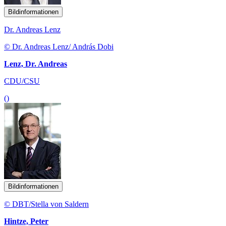
Bildinformationen
Dr. Andreas Lenz
© Dr. Andreas Lenz/ András Dobi
Lenz, Dr. Andreas
CDU/CSU
()
Bildinformationen
© DBT/Stella von Saldern
Hintze, Peter