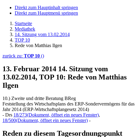
Direkt zum Hauptinhalt springen
Direkt zum Hauptmenü springen
Startseite
Mediathek
14. Sitzung vom 13.02.2014
TOP 10
Rede von Matthias Ilgen
zurück zu:
TOP 10
()
13. Februar 2014
14. Sitzung vom
13.02.2014, TOP 10: Rede von Matthias
Ilgen
10.) Zweite und dritte Beratung BReg
Feststellung des Wirtschaftsplans des ERP-Sondervermögens für das
Jahr 2014 (ERP-Wirtschaftsplangesetz 2014)
- Drs
18/273
(Dokument, öffnet ein neues Fenster)
,
18/500
(Dokument, öffnet ein neues Fenster)
-
Reden zu diesem Tagesordnungspunkt