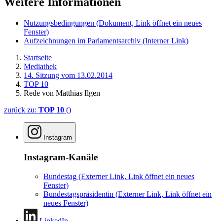
Weitere Informationen
Nutzungsbedingungen
(Dokument, Link öffnet ein neues
Fenster)
Aufzeichnungen im Parlamentsarchiv
(Interner Link)
Startseite
Mediathek
14. Sitzung vom 13.02.2014
TOP 10
Rede von Matthias Ilgen
zurück zu:
TOP 10
()
Instagram
Instagram-Kanäle
Bundestag
(Externer Link, Link öffnet ein neues
Fenster)
Bundestagspräsidentin
(Externer Link, Link öffnet ein
neues Fenster)
LinkedIn