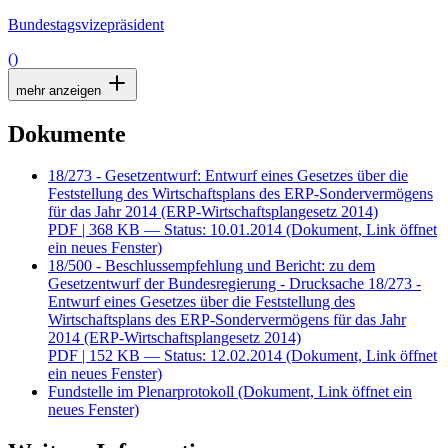
Bundestagsvizepräsident
()
mehr anzeigen
Dokumente
18/273 - Gesetzentwurf: Entwurf eines Gesetzes über die
Feststellung des Wirtschaftsplans des ERP-Sondervermögens
für das Jahr 2014 (ERP-Wirtschaftsplangesetz 2014)
PDF
| 368 KB — Status: 10.01.2014
(Dokument, Link öffnet
ein neues Fenster)
18/500 - Beschlussempfehlung und Bericht: zu dem
Gesetzentwurf der Bundesregierung - Drucksache 18/273 -
Entwurf eines Gesetzes über die Feststellung des
Wirtschaftsplans des ERP-Sondervermögens für das Jahr
2014 (ERP-Wirtschaftsplangesetz 2014)
PDF
| 152 KB — Status: 12.02.2014
(Dokument, Link öffnet
ein neues Fenster)
Fundstelle im Plenarprotokoll
(Dokument, Link öffnet ein
neues Fenster)