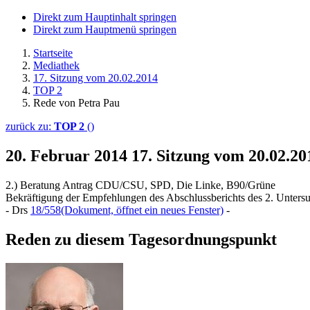
Direkt zum Hauptinhalt springen
Direkt zum Hauptmenü springen
Startseite
Mediathek
17. Sitzung vom 20.02.2014
TOP 2
Rede von Petra Pau
zurück zu:
TOP 2
()
20. Februar 2014
17. Sitzung vom 20.02.2
2.) Beratung Antrag CDU/CSU, SPD, Die Linke, B90/Grüne
Bekräftigung der Empfehlungen des Abschlussberichts des 2. Untersu
- Drs
18/558
(Dokument, öffnet ein neues Fenster)
-
Reden zu diesem Tagesordnungspunkt