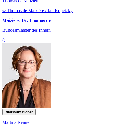
Thomas de Maizière
© Thomas de Maizière / Jan Kopetzky
Maizière, Dr. Thomas de
Bundesminister des Innern
()
Bildinformationen
Martina Renner