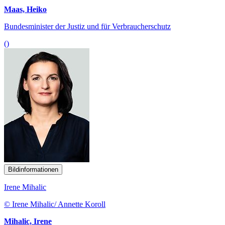
Maas, Heiko
Bundesminister der Justiz und für Verbraucherschutz
()
Bildinformationen
Irene Mihalic
© Irene Mihalic/ Annette Koroll
Mihalic, Irene