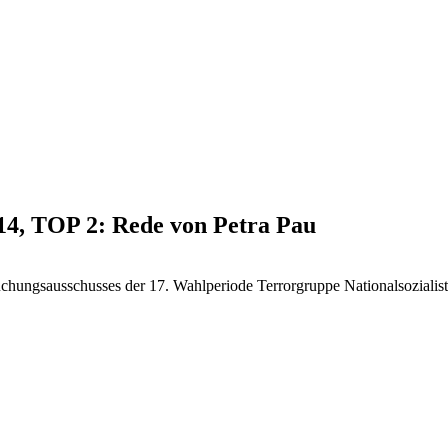
014, TOP 2: Rede von Petra Pau
chungsausschusses der 17. Wahlperiode Terrorgruppe Nationalsozialis