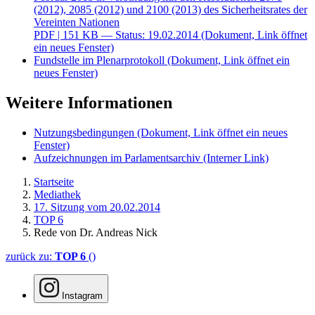
(2012), 2085 (2012) und 2100 (2013) des Sicherheitsrates der
Vereinten Nationen
PDF
| 151 KB — Status: 19.02.2014
(Dokument, Link öffnet
ein neues Fenster)
Fundstelle im Plenarprotokoll
(Dokument, Link öffnet ein
neues Fenster)
Weitere Informationen
Nutzungsbedingungen
(Dokument, Link öffnet ein neues
Fenster)
Aufzeichnungen im Parlamentsarchiv
(Interner Link)
Startseite
Mediathek
17. Sitzung vom 20.02.2014
TOP 6
Rede von Dr. Andreas Nick
zurück zu:
TOP 6
()
Instagram