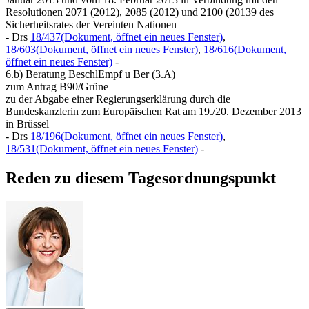
Resolutionen 2071 (2012), 2085 (2012) und 2100 (20139 des
Sicherheitsrates der Vereinten Nationen
- Drs
18/437
(Dokument, öffnet ein neues Fenster)
,
18/603
(Dokument, öffnet ein neues Fenster)
,
18/616
(Dokument,
öffnet ein neues Fenster)
-
6.b) Beratung BeschlEmpf u Ber (3.A)
zum Antrag B90/Grüne
zu der Abgabe einer Regierungserklärung durch die
Bundeskanzlerin zum Europäischen Rat am 19./20. Dezember 2013
in Brüssel
- Drs
18/196
(Dokument, öffnet ein neues Fenster)
,
18/531
(Dokument, öffnet ein neues Fenster)
-
Reden zu diesem Tagesordnungspunkt