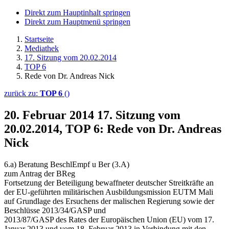
Direkt zum Hauptinhalt springen
Direkt zum Hauptmenü springen
Startseite
Mediathek
17. Sitzung vom 20.02.2014
TOP 6
Rede von Dr. Andreas Nick
zurück zu:
TOP 6
()
20. Februar 2014
17. Sitzung vom
20.02.2014, TOP 6: Rede von Dr. Andreas
Nick
6.a) Beratung BeschlEmpf u Ber (3.A)
zum Antrag der BReg
Fortsetzung der Beteiligung bewaffneter deutscher Streitkräfte an
der EU-geführten militärischen Ausbildungsmission EUTM Mali
auf Grundlage des Ersuchens der malischen Regierung sowie der
Beschlüsse 2013/34/GASP und
2013/87/GASP des Rates der Europäischen Union (EU) vom 17.
Januar 2013 und vom 18. Februar 2013 in Verbindung mit den