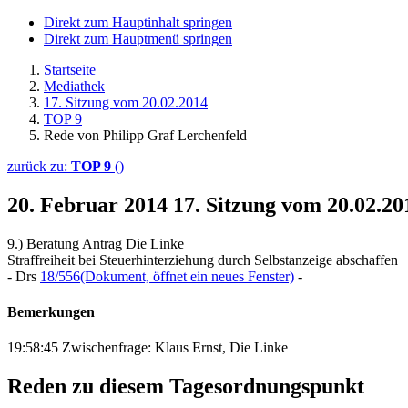
Direkt zum Hauptinhalt springen
Direkt zum Hauptmenü springen
Startseite
Mediathek
17. Sitzung vom 20.02.2014
TOP 9
Rede von Philipp Graf Lerchenfeld
zurück zu:
TOP 9
()
20. Februar 2014
17. Sitzung vom 20.02.2
9.) Beratung Antrag Die Linke
Straffreiheit bei Steuerhinterziehung durch Selbstanzeige abschaffen
- Drs
18/556
(Dokument, öffnet ein neues Fenster)
-
Bemerkungen
19:58:45 Zwischenfrage: Klaus Ernst, Die Linke
Reden zu diesem Tagesordnungspunkt