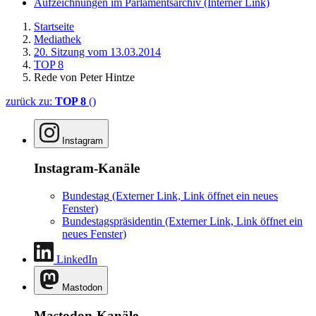
Aufzeichnungen im Parlamentsarchiv
(Interner Link)
Startseite
Mediathek
20. Sitzung vom 13.03.2014
TOP 8
Rede von Peter Hintze
zurück zu:
TOP 8
()
Instagram
Instagram-Kanäle
Bundestag
(Externer Link, Link öffnet ein neues
Fenster)
Bundestagspräsidentin
(Externer Link, Link öffnet ein
neues Fenster)
LinkedIn
Mastodon
Mastodon-Kanäle