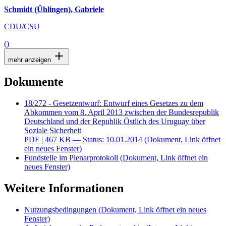
Schmidt (Ühlingen), Gabriele
CDU/CSU
()
mehr anzeigen
Dokumente
18/272 - Gesetzentwurf: Entwurf eines Gesetzes zu dem
Abkommen vom 8. April 2013 zwischen der Bundesrepublik
Deutschland und der Republik Östlich des Uruguay über
Soziale Sicherheit
PDF
| 467 KB — Status: 10.01.2014
(Dokument, Link öffnet
ein neues Fenster)
Fundstelle im Plenarprotokoll
(Dokument, Link öffnet ein
neues Fenster)
Weitere Informationen
Nutzungsbedingungen
(Dokument, Link öffnet ein neues
Fenster)