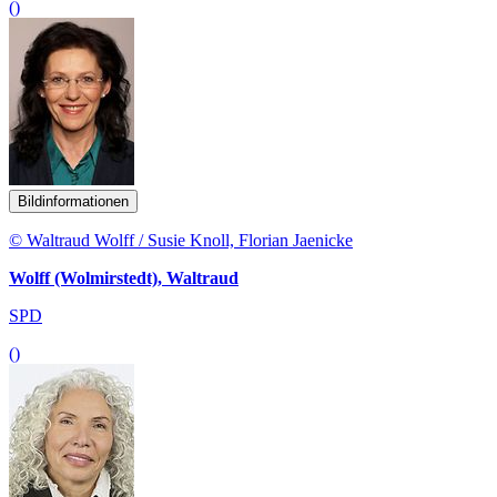
()
Bildinformationen
© Waltraud Wolff / Susie Knoll, Florian Jaenicke
Wolff (Wolmirstedt), Waltraud
SPD
()