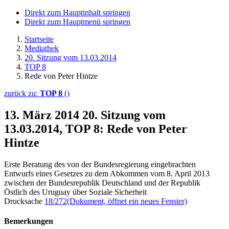
Direkt zum Hauptinhalt springen
Direkt zum Hauptmenü springen
Startseite
Mediathek
20. Sitzung vom 13.03.2014
TOP 8
Rede von Peter Hintze
zurück zu:
TOP 8
()
13. März 2014
20. Sitzung vom
13.03.2014, TOP 8: Rede von Peter
Hintze
Erste Beratung des von der Bundesregierung eingebrachten
Entwurfs eines Gesetzes zu dem Abkommen vom 8. April 2013
zwischen der Bundesrepublik Deutschland und der Republik
Östlich des Uruguay über Soziale Sicherheit
Drucksache
18/272
(Dokument, öffnet ein neues Fenster)
Bemerkungen