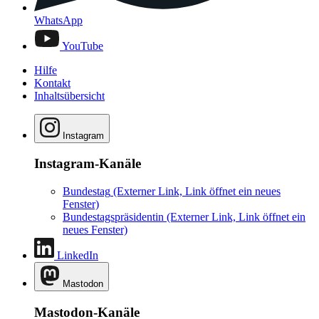
WhatsApp
YouTube
Hilfe
Kontakt
Inhaltsübersicht
Instagram
Instagram-Kanäle
Bundestag
(Externer Link, Link öffnet ein neues
Fenster)
Bundestagspräsidentin
(Externer Link, Link öffnet ein
neues Fenster)
LinkedIn
Mastodon
Mastodon-Kanäle