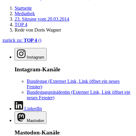
Startseite
Mediathek
23. Sitzung vom 20.03.2014
TOP 4
Rede von Doris Wagner
zurück zu:
TOP 4
()
Instagram
Instagram-Kanäle
Bundestag
(Externer Link, Link öffnet ein neues
Fenster)
Bundestagspräsidentin
(Externer Link, Link öffnet ein
neues Fenster)
LinkedIn
Mastodon
Mastodon-Kanäle