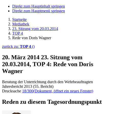
Direkt zum Hauptinhalt springen
Direkt zum Hauptmenü springen
Startseite
Mediathek
23. Sitzung vom 20.03.2014
TOP 4
Rede von Doris Wagner
zurück zu:
TOP 4
()
20. März 2014
23. Sitzung vom
20.03.2014, TOP 4: Rede von Doris
Wagner
Beratung der Unterrichtung durch den Wehrbeauftragten
Jahresbericht 2013 (55. Bericht)
Drucksache
18/300
(Dokument, öffnet ein neues Fenster)
Reden zu diesem Tagesordnungspunkt