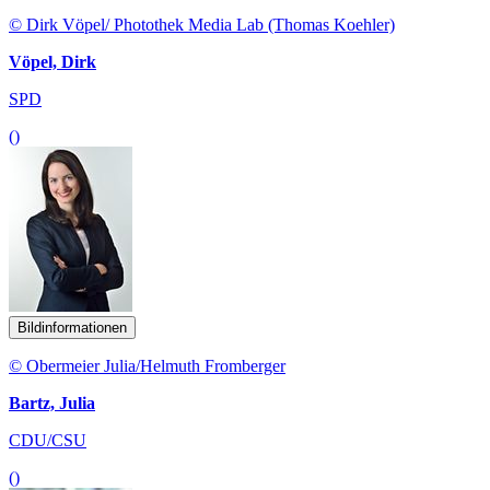
© Dirk Vöpel/ Photothek Media Lab (Thomas Koehler)
Vöpel, Dirk
SPD
()
Bildinformationen
© Obermeier Julia/Helmuth Fromberger
Bartz, Julia
CDU/CSU
()