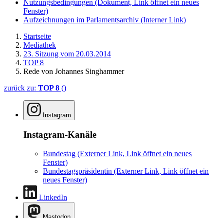
Nutzungsbedingungen
(Dokument, Link öffnet ein neues
Fenster)
Aufzeichnungen im Parlamentsarchiv
(Interner Link)
Startseite
Mediathek
23. Sitzung vom 20.03.2014
TOP 8
Rede von Johannes Singhammer
zurück zu:
TOP 8
()
Instagram
Instagram-Kanäle
Bundestag
(Externer Link, Link öffnet ein neues
Fenster)
Bundestagspräsidentin
(Externer Link, Link öffnet ein
neues Fenster)
LinkedIn
Mastodon