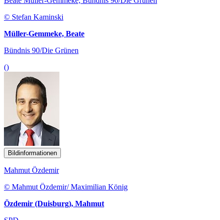
Beate Müller-Gemmeke, Bündnis 90/Die Grünen
© Stefan Kaminski
Müller-Gemmeke, Beate
Bündnis 90/Die Grünen
()
Bildinformationen
Mahmut Özdemir
© Mahmut Özdemir/ Maximilian König
Özdemir (Duisburg), Mahmut