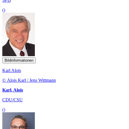
SPD
()
Bildinformationen
Karl Alois
© Alois Karl / Jens Wittmann
Karl, Alois
CDU/CSU
()