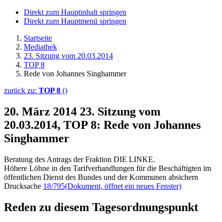
Direkt zum Hauptinhalt springen
Direkt zum Hauptmenü springen
Startseite
Mediathek
23. Sitzung vom 20.03.2014
TOP 8
Rede von Johannes Singhammer
zurück zu:
TOP 8
()
20. März 2014
23. Sitzung vom
20.03.2014, TOP 8: Rede von Johannes
Singhammer
Beratung des Antrags der Fraktion DIE LINKE.
Höhere Löhne in den Tarifverhandlungen für die Beschäftigten im
öffentlichen Dienst des Bundes und der Kommunen absichern
Drucksache
18/795
(Dokument, öffnet ein neues Fenster)
Reden zu diesem Tagesordnungspunkt