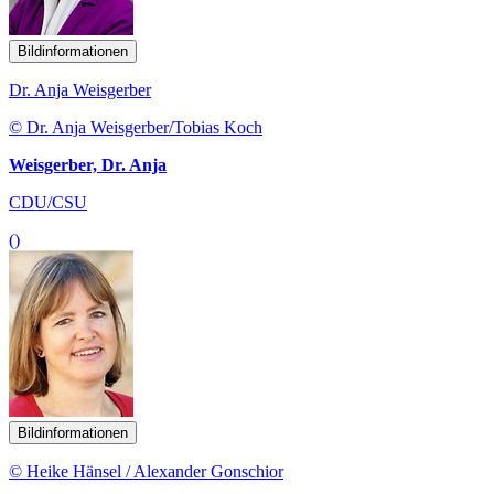
Bildinformationen
Dr. Anja Weisgerber
© Dr. Anja Weisgerber/Tobias Koch
Weisgerber, Dr. Anja
CDU/CSU
()
Bildinformationen
© Heike Hänsel / Alexander Gonschior