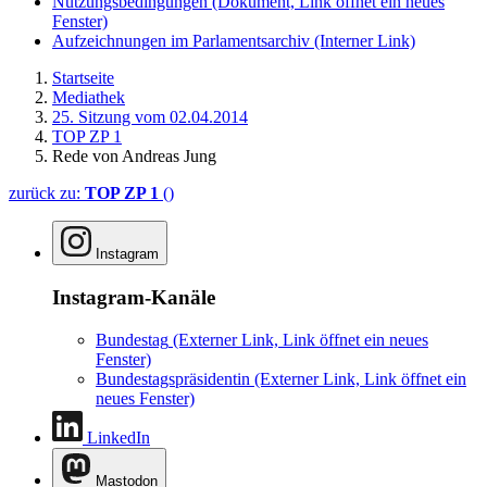
Nutzungsbedingungen
(Dokument, Link öffnet ein neues
Fenster)
Aufzeichnungen im Parlamentsarchiv
(Interner Link)
Startseite
Mediathek
25. Sitzung vom 02.04.2014
TOP ZP 1
Rede von Andreas Jung
zurück zu:
TOP ZP 1
()
Instagram
Instagram-Kanäle
Bundestag
(Externer Link, Link öffnet ein neues
Fenster)
Bundestagspräsidentin
(Externer Link, Link öffnet ein
neues Fenster)
LinkedIn
Mastodon