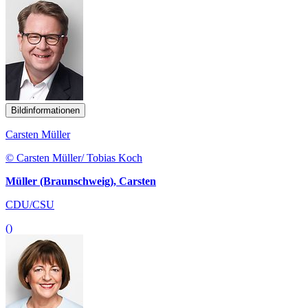
Bildinformationen
Carsten Müller
© Carsten Müller/ Tobias Koch
Müller (Braunschweig), Carsten
CDU/CSU
()