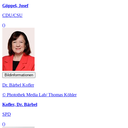
Göppel, Josef
CDU/CSU
()
Bildinformationen
Dr. Bärbel Kofler
© Photothek Media Lab/ Thomas Köhler
Kofler, Dr. Bärbel
SPD
()