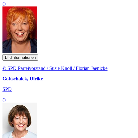
()
Bildinformationen
© SPD Parteivorstand / Susie Knoll / Florian Jaenicke
Gottschalck, Ulrike
SPD
()