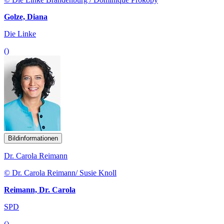
Golze, Diana
Die Linke
()
Bildinformationen
Dr. Carola Reimann
© Dr. Carola Reimann/ Susie Knoll
Reimann, Dr. Carola
SPD
()