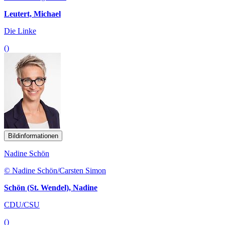
Leutert, Michael
Die Linke
()
Bildinformationen
Nadine Schön
© Nadine Schön/Carsten Simon
Schön (St. Wendel), Nadine
CDU/CSU
()