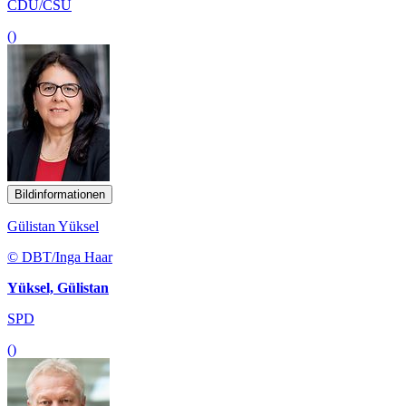
CDU/CSU
()
Bildinformationen
Gülistan Yüksel
© DBT/Inga Haar
Yüksel, Gülistan
SPD
()