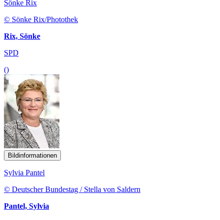
Sönke Rix
© Sönke Rix/Photothek
Rix, Sönke
SPD
()
Bildinformationen
Sylvia Pantel
© Deutscher Bundestag / Stella von Saldern
Pantel, Sylvia