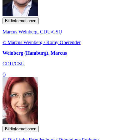
Bildinformationen
Marcus Weinberg, CDU/CSU
© Marcus Weinberg / Romy Oberender
Weinberg (Hamburg), Marcus
CDU/CSU
()
Bildinformationen
© Die Linke Brandenburg / Dominique Prokopy