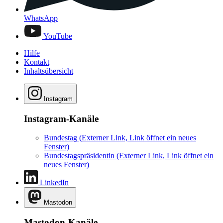
WhatsApp
YouTube
Hilfe
Kontakt
Inhaltsübersicht
Instagram
Instagram-Kanäle
Bundestag
(Externer Link, Link öffnet ein neues
Fenster)
Bundestagspräsidentin
(Externer Link, Link öffnet ein
neues Fenster)
LinkedIn
Mastodon
Mastodon-Kanäle