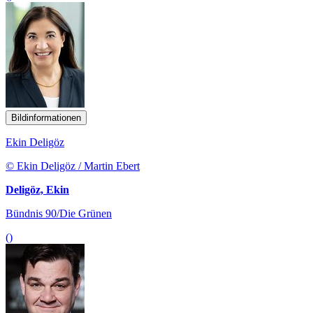
Bildinformationen
Ekin Deligöz
© Ekin Deligöz / Martin Ebert
Deligöz, Ekin
Bündnis 90/Die Grünen
()