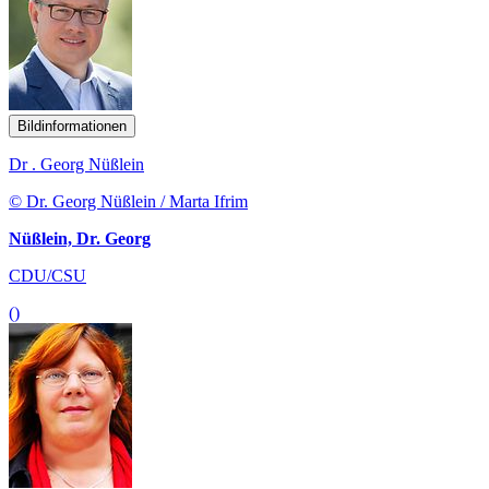
Bildinformationen
Dr . Georg Nüßlein
© Dr. Georg Nüßlein / Marta Ifrim
Nüßlein, Dr. Georg
CDU/CSU
()