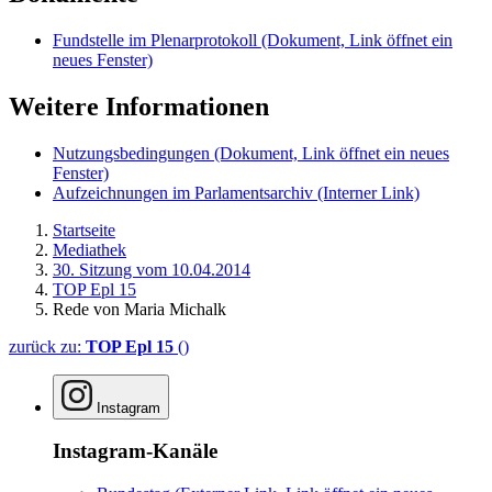
Fundstelle im Plenarprotokoll
(Dokument, Link öffnet ein
neues Fenster)
Weitere Informationen
Nutzungsbedingungen
(Dokument, Link öffnet ein neues
Fenster)
Aufzeichnungen im Parlamentsarchiv
(Interner Link)
Startseite
Mediathek
30. Sitzung vom 10.04.2014
TOP Epl 15
Rede von Maria Michalk
zurück zu:
TOP Epl 15
()
Instagram
Instagram-Kanäle