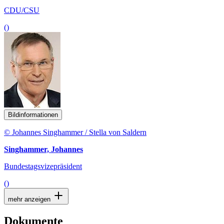
CDU/CSU
()
Bildinformationen
© Johannes Singhammer / Stella von Saldern
Singhammer, Johannes
Bundestagsvizepräsident
()
mehr anzeigen
Dokumente