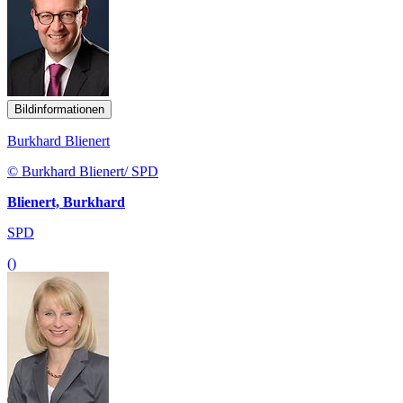
Bildinformationen
Burkhard Blienert
© Burkhard Blienert/ SPD
Blienert, Burkhard
SPD
()