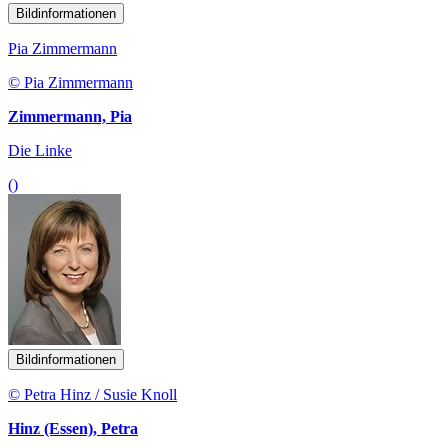
Bildinformationen
Pia Zimmermann
© Pia Zimmermann
Zimmermann, Pia
Die Linke
()
Bildinformationen
© Petra Hinz / Susie Knoll
Hinz (Essen), Petra