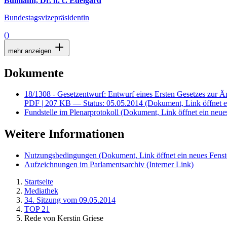
Bulmahn, Dr. h. c. Edelgard
Bundestagsvizepräsidentin
()
mehr anzeigen
Dokumente
18/1308 - Gesetzentwurf: Entwurf eines Ersten Gesetzes zur 
PDF
| 207 KB — Status: 05.05.2014
(Dokument, Link öffnet e
Fundstelle im Plenarprotokoll
(Dokument, Link öffnet ein neues
Weitere Informationen
Nutzungsbedingungen
(Dokument, Link öffnet ein neues Fenst
Aufzeichnungen im Parlamentsarchiv
(Interner Link)
Startseite
Mediathek
34. Sitzung vom 09.05.2014
TOP 21
Rede von Kerstin Griese