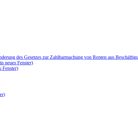
Änderung des Gesetzes zur Zahlbarmachung von Renten aus Beschäftig
in neues Fenster)
 Fenster)
er)