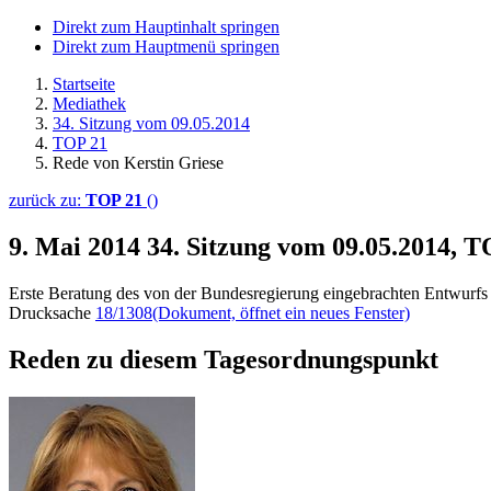
Direkt zum Hauptinhalt springen
Direkt zum Hauptmenü springen
Startseite
Mediathek
34. Sitzung vom 09.05.2014
TOP 21
Rede von Kerstin Griese
zurück zu:
TOP 21
()
9. Mai 2014
34. Sitzung vom 09.05.2014, T
Erste Beratung des von der Bundesregierung eingebrachten Entwurfs
Drucksache
18/1308
(Dokument, öffnet ein neues Fenster)
Reden zu diesem Tagesordnungspunkt