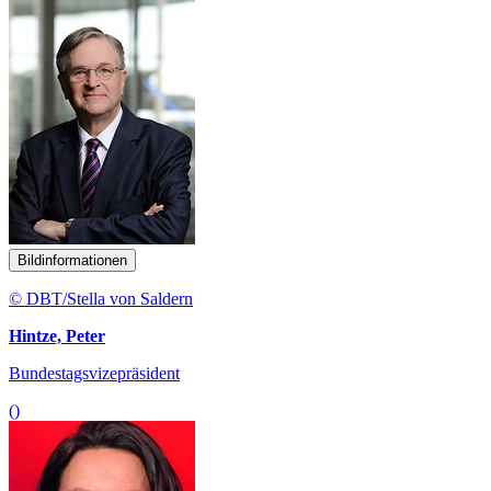
Bildinformationen
© DBT/Stella von Saldern
Hintze, Peter
Bundestagsvizepräsident
()