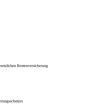
esetzlichen Rentenversicherung
erungsschutzes