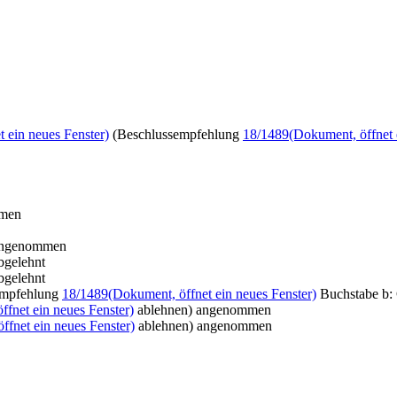
 ein neues Fenster)
(Beschlussempfehlung
18/1489
(Dokument, öffnet 
men
ngenommen
bgelehnt
bgelehnt
empfehlung
18/1489
(Dokument, öffnet ein neues Fenster)
Buchstabe b: 
ffnet ein neues Fenster)
ablehnen) angenommen
ffnet ein neues Fenster)
ablehnen) angenommen