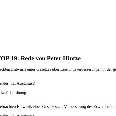
TOP 19: Rede von Peter Hintze
achten Entwurfs eines Gesetzes über Leistungsverbesserungen in der g
iales (11. Ausschuss)
Geschäftsordnung
gebrachten Entwurfs eines Gesetzes zur Verbesserung des Erwerbsmind
iales (11. Ausschuss)