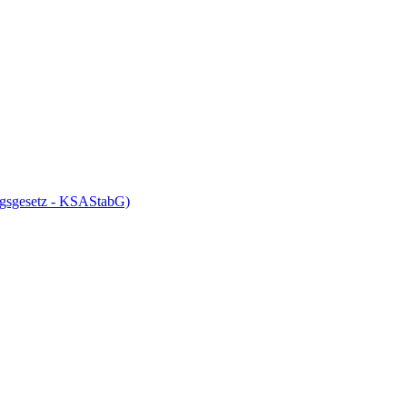
ungsgesetz - KSAStabG)