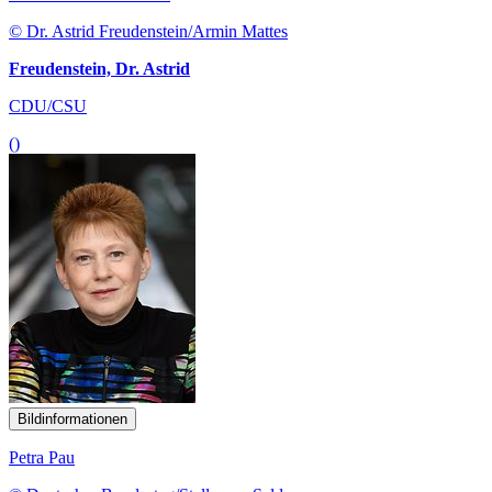
© Dr. Astrid Freudenstein/Armin Mattes
Freudenstein, Dr. Astrid
CDU/CSU
()
Bildinformationen
Petra Pau