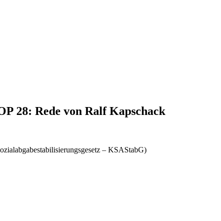
TOP 28: Rede von Ralf Kapschack
rsozialabgabestabilisierungsgesetz – KSAStabG)