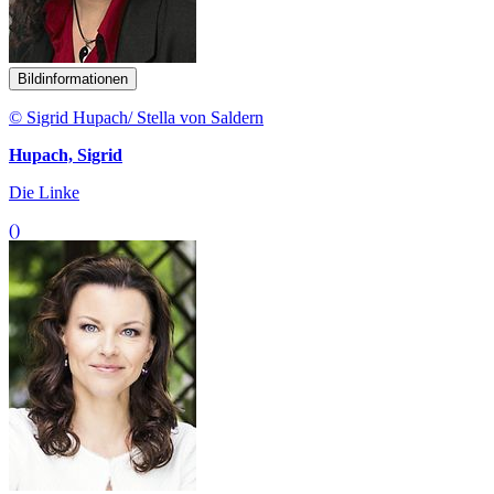
Bildinformationen
© Sigrid Hupach/ Stella von Saldern
Hupach, Sigrid
Die Linke
()