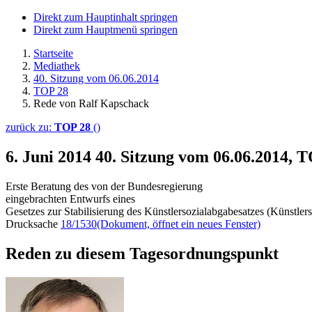
Direkt zum Hauptinhalt springen
Direkt zum Hauptmenü springen
Startseite
Mediathek
40. Sitzung vom 06.06.2014
TOP 28
Rede von Ralf Kapschack
zurück zu:
TOP 28
()
6. Juni 2014
40. Sitzung vom 06.06.2014, 
Erste Beratung des von der Bundesregierung
eingebrachten Entwurfs eines
Gesetzes zur Stabilisierung des Künstlersozialabgabesatzes (Künstle
Drucksache
18/1530
(Dokument, öffnet ein neues Fenster)
Reden zu diesem Tagesordnungspunkt