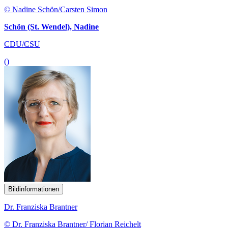
© Nadine Schön/Carsten Simon
Schön (St. Wendel), Nadine
CDU/CSU
()
Bildinformationen
Dr. Franziska Brantner
© Dr. Franziska Brantner/ Florian Reichelt