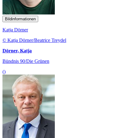
Bildinformationen
Katja Dörner
© Katja Dörner/Beatrice Treydel
Dörner, Katja
Bündnis 90/Die Grünen
()