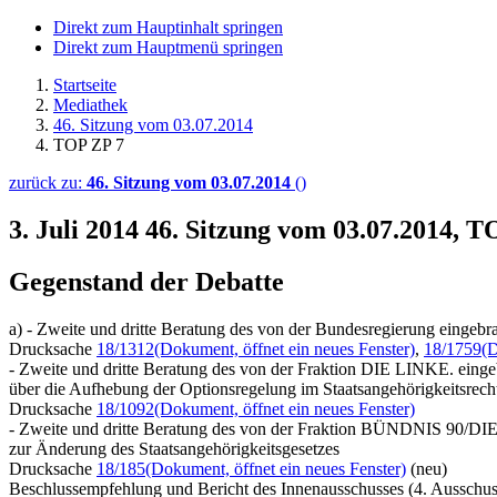
Direkt zum Hauptinhalt springen
Direkt zum Hauptmenü springen
Startseite
Mediathek
46. Sitzung vom 03.07.2014
TOP ZP 7
zurück zu:
46. Sitzung vom 03.07.2014
()
3. Juli 2014
46. Sitzung vom 03.07.2014, T
Gegenstand der Debatte
a) - Zweite und dritte Beratung des von der Bundesregierung eingeb
Drucksache
18/1312
(Dokument, öffnet ein neues Fenster)
,
18/1759
(D
- Zweite und dritte Beratung des von der Fraktion DIE LINKE. einge
über die Aufhebung der Optionsregelung im Staatsangehörigkeitsrech
Drucksache
18/1092
(Dokument, öffnet ein neues Fenster)
- Zweite und dritte Beratung des von der Fraktion BÜNDNIS 90/D
zur Änderung des Staatsangehörigkeitsgesetzes
Drucksache
18/185
(Dokument, öffnet ein neues Fenster)
(neu)
Beschlussempfehlung und Bericht des Innenausschusses (4. Ausschus