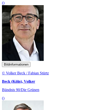
()
Bildinformationen
© Volker Beck / Fabian Stürtz
Beck (Köln), Volker
Bündnis 90/Die Grünen
()