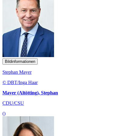
Bildinformationen
Stephan Mayer
© DBT/Inga Haar
Mayer (Altötting), Stephan
CDU/CSU
()