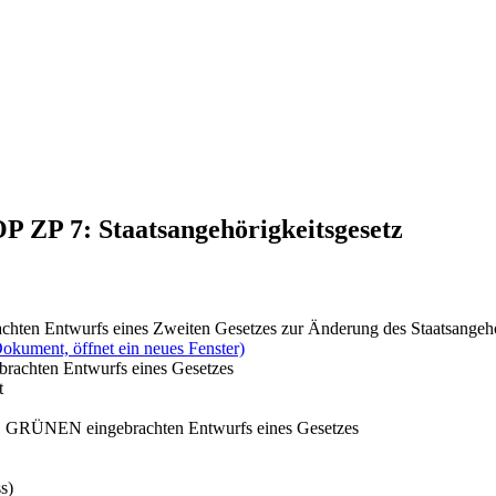
OP ZP 7: Staatsangehörigkeitsgesetz
rachten Entwurfs eines Zweiten Gesetzes zur Änderung des Staatsangehö
okument, öffnet ein neues Fenster)
brachten Entwurfs eines Gesetzes
t
IE GRÜNEN eingebrachten Entwurfs eines Gesetzes
s)