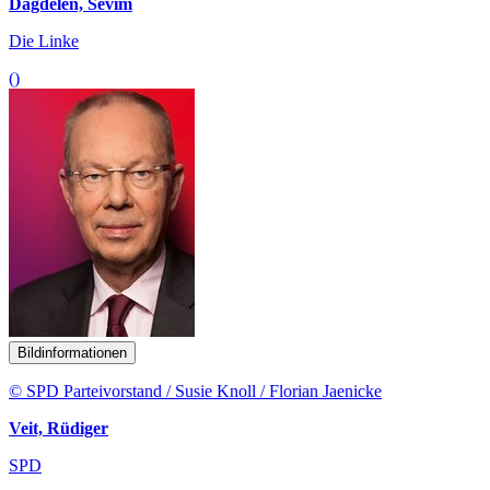
Dagdelen, Sevim
Die Linke
()
Bildinformationen
© SPD Parteivorstand / Susie Knoll / Florian Jaenicke
Veit, Rüdiger
SPD