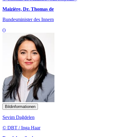
Maizière, Dr. Thomas de
Bundesminister des Innern
()
Bildinformationen
Sevim Dağdelen
© DBT / Inga Haar